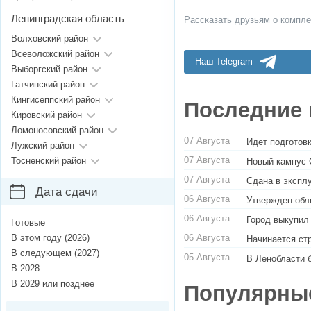
Ленинградская область
Рассказать друзьям о компле
Волховский район
Всеволожский район
Наш Telegram
Выборгский район
Гатчинский район
Кингисеппский район
Последние 
Кировский район
Ломоносовский район
07 Августа
Идет подготовк
Лужский район
07 Августа
Тосненский район
Новый кампус 
07 Августа
Сдана в экспл
Дата сдачи
06 Августа
Утвержден обл
06 Августа
Город выкупил
Готовые
06 Августа
В этом году (2026)
Начинается ст
В следующем (2027)
05 Августа
В Ленобласти 
В 2028
В 2029 или позднее
Популярны