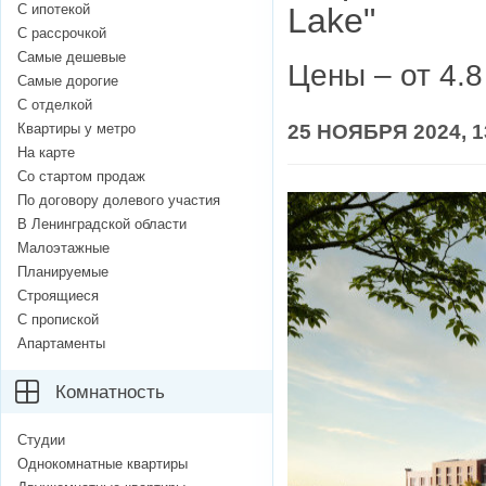
С ипотекой
Lake"
С рассрочкой
Самые дешевые
Цены – от 4.
Самые дорогие
С отделкой
Квартиры у метро
25 НОЯБРЯ 2024, 1
На карте
Со стартом продаж
По договору долевого участия
В Ленинградской области
Малоэтажные
Планируемые
Строящиеся
С пропиской
Апартаменты
Комнатность
Студии
Однокомнатные квартиры