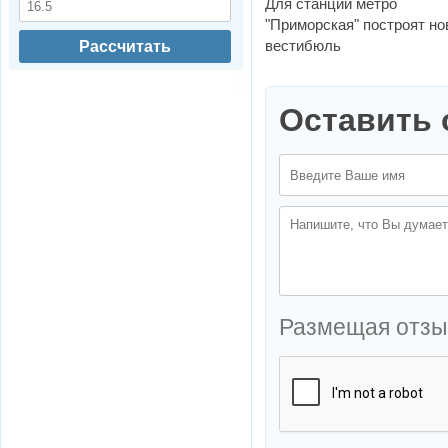
Для станции метро
"Приморская" построят н
вестибюль
Рассчитать
Оставить 
Размещая отзы