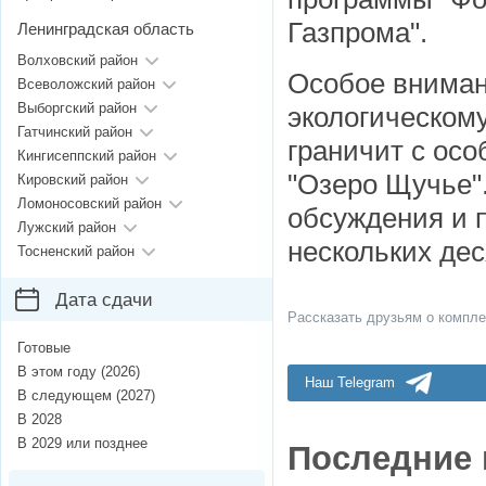
Газпрома".
Ленинградская область
Волховский район
Особое вниман
Всеволожский район
Выборгский район
экологическому
Гатчинский район
граничит с ос
Кингисеппский район
"Озеро Щучье"
Кировский район
Ломоносовский район
обсуждения и 
Лужский район
нескольких дес
Тосненский район
Дата сдачи
Рассказать друзьям о компле
Готовые
В этом году (2026)
Наш Telegram
В следующем (2027)
В 2028
В 2029 или позднее
Последние 