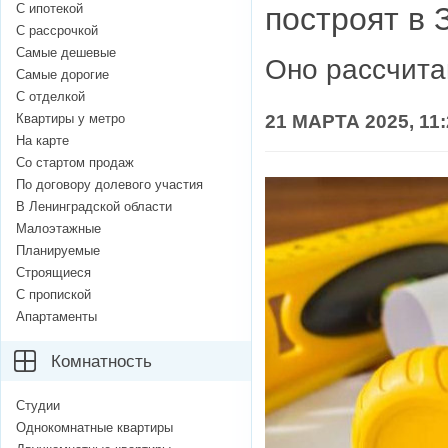
С ипотекой
построят в 
С рассрочкой
Самые дешевые
Оно рассчита
Самые дорогие
С отделкой
Квартиры у метро
21 МАРТА 2025, 11:
На карте
Со стартом продаж
По договору долевого участия
В Ленинградской области
Малоэтажные
Планируемые
Строящиеся
С пропиской
Апартаменты
Комнатность
Студии
Однокомнатные квартиры