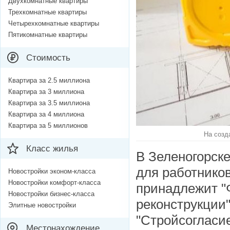
Двухкомнатные квартиры
Трехкомнатные квартиры
Четырехкомнатные квартиры
Пятикомнатные квартиры
Стоимость
Квартира за 2.5 миллиона
Квартира за 3 миллиона
Квартира за 3.5 миллиона
Квартира за 4 миллиона
Квартира за 5 миллионов
На созд
Класс жилья
В Зеленогорск
для работнико
Новостройки эконом-класса
Новостройки комфорт-класса
принадлежит "
Новостройки бизнес-класса
реконструкции
Элитные новостройки
"Стройсогласие
Местонахождение