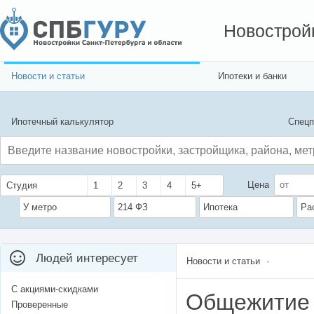
Новострой
Новости и статьи
Ипотеки и банки
Ипотечный калькулятор
Спецп
Цена
Студия
1
2
3
4
5+
У метро
214 ФЗ
Ипотека
Ра
Людей интересует
Новости и статьи
С акциями-скидками
Общежитие 
Проверенные