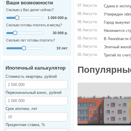
Ваши возможности
07 Августа
Сдана в экспл
Сколько у Вас денег сейчас?
06 Августа
Утвержден обл
1 000 000 р.
06 Августа
Город выкупил
Сколько готовы платить в месяц?
06 Августа
Начинается ст
30 000 р.
05 Августа
В Ленобласти 
Сколько лет готовы платить?
05 Августа
Элитный жилой
10 лет
05 Августа
Третий по сче
Популярны
Ипотечный калькулятор
Стоимость квартиры, рублей
Первоначальный взнос, рублей
Срок ипотеки, лет
Процентная ставка, %