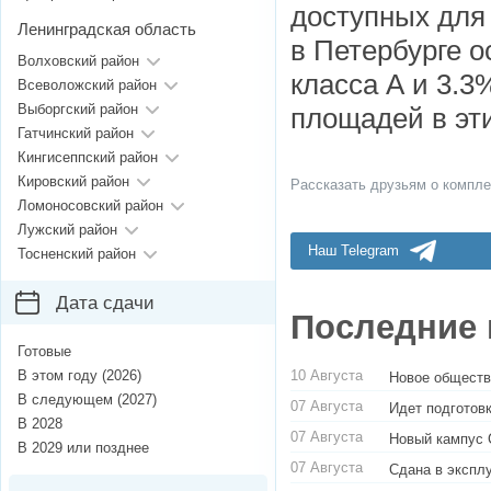
доступных для
Ленинградская область
в Петербурге 
Волховский район
класса А и 3.
Всеволожский район
Выборгский район
площадей в эти
Гатчинский район
Кингисеппский район
Кировский район
Рассказать друзьям о компле
Ломоносовский район
Лужский район
Наш Telegram
Тосненский район
Дата сдачи
Последние 
Готовые
10 Августа
В этом году (2026)
Новое обществ
В следующем (2027)
07 Августа
Идет подготовк
В 2028
07 Августа
Новый кампус 
В 2029 или позднее
07 Августа
Сдана в экспл