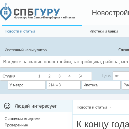
Новострой
Новости и статьи
Ипотеки и банки
Ипотечный калькулятор
Спецп
Цена
Студия
1
2
3
4
5+
У метро
214 ФЗ
Ипотека
Ра
Людей интересует
Новости и статьи
С акциями-скидками
К концу год
Проверенные