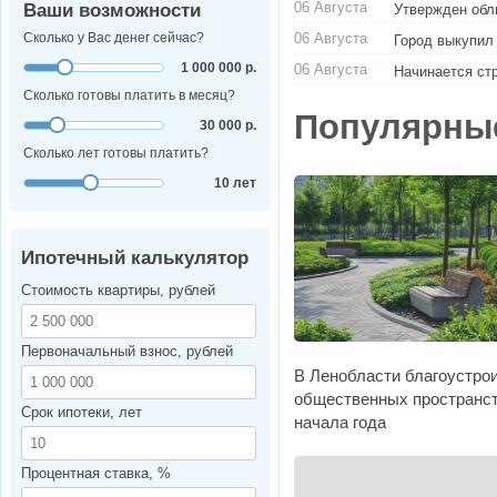
06 Августа
Ваши возможности
Утвержден обл
06 Августа
Сколько у Вас денег сейчас?
Город выкупил
1 000 000 р.
06 Августа
Начинается ст
Сколько готовы платить в месяц?
Популярны
30 000 р.
Сколько лет готовы платить?
10 лет
Ипотечный калькулятор
Стоимость квартиры, рублей
Первоначальный взнос, рублей
В Ленобласти благоустро
общественных пространст
Срок ипотеки, лет
начала года
Процентная ставка, %