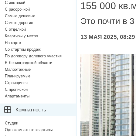
С ипотекой
155 000 кв
С рассрочкой
Самые дешевые
Это почти в 3
Самые дорогие
С отделкой
Квартиры у метро
13 МАЯ 2025, 08:29
На карте
Со стартом продаж
По договору долевого участия
В Ленинградской области
Малоэтажные
Планируемые
Строящиеся
С пропиской
Апартаменты
Комнатность
Студии
Однокомнатные квартиры