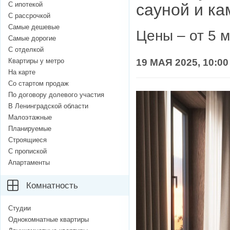
С ипотекой
сауной и к
С рассрочкой
Самые дешевые
Цены – от 5 
Самые дорогие
С отделкой
Квартиры у метро
19 МАЯ 2025, 10:00
На карте
Со стартом продаж
По договору долевого участия
В Ленинградской области
Малоэтажные
Планируемые
Строящиеся
С пропиской
Апартаменты
Комнатность
Студии
Однокомнатные квартиры