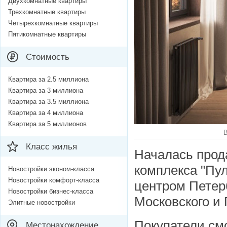
Двухкомнатные квартиры
Трехкомнатные квартиры
Четырехкомнатные квартиры
Пятикомнатные квартиры
Стоимость
Квартира за 2.5 миллиона
Квартира за 3 миллиона
Квартира за 3.5 миллиона
Квартира за 4 миллиона
Квартира за 5 миллионов
В
Класс жилья
Началась прод
комплекса "Пул
Новостройки эконом-класса
Новостройки комфорт-класса
центром Петерб
Новостройки бизнес-класса
Московского и 
Элитные новостройки
Покупатели смо
Местонахождение