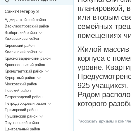
планировкой, в
Санкт-Петербург
или вторым све
Адмиралтейский район
семейных треш
Василеостровский район
Выборгский район
помещениях чи
Калининский район
Кировский район
Жилой масси
Колпинский район
корпуса с пом
Красногвардейский район
Красносельский район
уровне. Кварт
Кронштадтский район
Предусмотрено 
Курортный район
925 учащихся.
Московский район
Невский район
Рядом располо
Петроградский район
которого разоб
Петродворцовый район
Приморский район
Пушкинский район
Рассказать друзьям о компле
Фрунзенский район
Центральный район