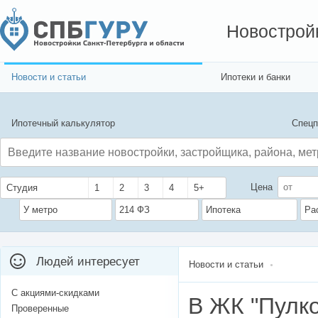
Новострой
Новости и статьи
Ипотеки и банки
Ипотечный калькулятор
Спецп
Цена
Студия
1
2
3
4
5+
У метро
214 ФЗ
Ипотека
Ра
Людей интересует
Новости и статьи
С акциями-скидками
В ЖК "Пулко
Проверенные