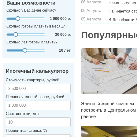
06 Августа
Ваши возможности
Город выкупил
06 Августа
Сколько у Вас денег сейчас?
Начинается ст
1 000 000 р.
05 Августа
В Ленобласти 
Сколько готовы платить в месяц?
Популярны
30 000 р.
Сколько лет готовы платить?
10 лет
Ипотечный калькулятор
Стоимость квартиры, рублей
Первоначальный взнос, рублей
Элитный жилой комплекс 
построить в Центральном
Срок ипотеки, лет
районе
Процентная ставка, %