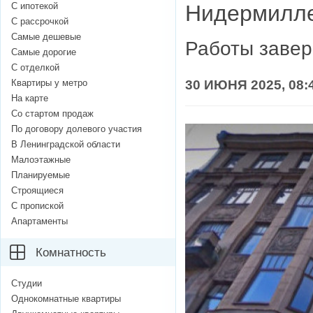
С ипотекой
Нидермилле
С рассрочкой
Самые дешевые
Работы завер
Самые дорогие
С отделкой
Квартиры у метро
30 ИЮНЯ 2025, 08:
На карте
Со стартом продаж
По договору долевого участия
В Ленинградской области
Малоэтажные
Планируемые
Строящиеся
С пропиской
Апартаменты
Комнатность
Студии
Однокомнатные квартиры