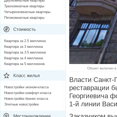
Двухкомнатные квартиры
Трехкомнатные квартиры
Четырехкомнатные квартиры
Пятикомнатные квартиры
Стоимость
Квартира за 2.5 миллиона
Квартира за 3 миллиона
Квартира за 3.5 миллиона
Квартира за 4 миллиона
Квартира за 5 миллионов
Объект включен в 
Класс жилья
Власти Санкт-
реставрации б
Новостройки эконом-класса
Новостройки комфорт-класса
Георгиевича ф
Новостройки бизнес-класса
1-й линии Васи
Элитные новостройки
Заказчиком выс
Местонахождение