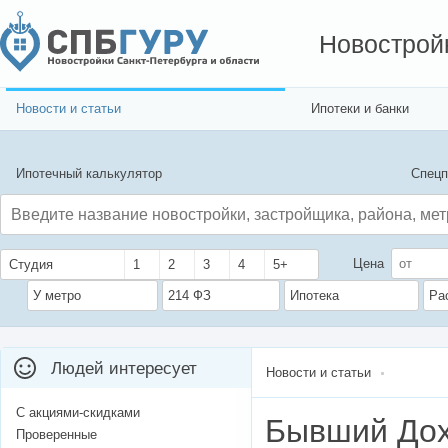
Новострой
Новости и статьи
Ипотеки и банки
Ипотечный калькулятор
Спецп
Цена
Студия
1
2
3
4
5+
У метро
214 ФЗ
Ипотека
Ра
Людей интересует
Новости и статьи
С акциями-скидками
Бывший Дох
Проверенные