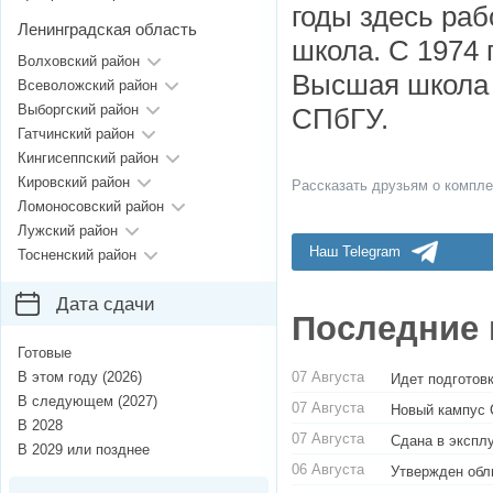
годы здесь ра
Ленинградская область
школа. С 1974 
Волховский район
Высшая школа 
Всеволожский район
Выборгский район
СПбГУ.
Гатчинский район
Кингисеппский район
Кировский район
Рассказать друзьям о компле
Ломоносовский район
Лужский район
Наш Telegram
Тосненский район
Дата сдачи
Последние 
Готовые
07 Августа
В этом году (2026)
Идет подготовк
В следующем (2027)
07 Августа
Новый кампус 
В 2028
07 Августа
Сдана в экспл
В 2029 или позднее
06 Августа
Утвержден обл