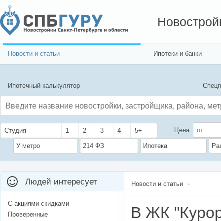
Новострой
Новости и статьи
Ипотеки и банки
Ипотечный калькулятор
Спецп
Цена
Студия
1
2
3
4
5+
У метро
214 ФЗ
Ипотека
Ра
Людей интересует
Новости и статьи
С акциями-скидками
В ЖК "Курор
Проверенные