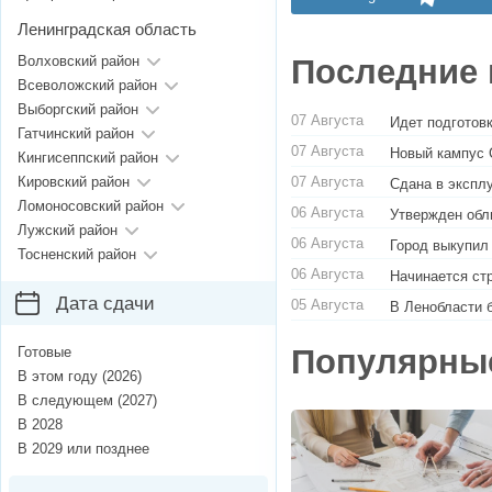
Ленинградская область
Последние 
Волховский район
Всеволожский район
Выборгский район
07 Августа
Идет подготовк
Гатчинский район
07 Августа
Новый кампус 
Кингисеппский район
07 Августа
Кировский район
Сдана в экспл
Ломоносовский район
06 Августа
Утвержден обл
Лужский район
06 Августа
Город выкупил
Тосненский район
06 Августа
Начинается ст
Дата сдачи
05 Августа
В Ленобласти 
Популярны
Готовые
В этом году (2026)
В следующем (2027)
В 2028
В 2029 или позднее