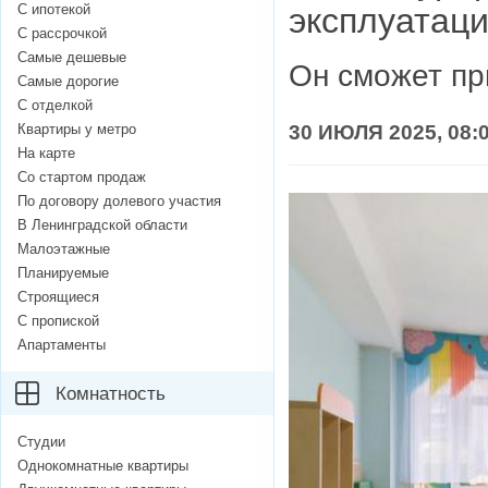
С ипотекой
эксплуатаци
С рассрочкой
Самые дешевые
Он сможет пр
Самые дорогие
С отделкой
Квартиры у метро
30 ИЮЛЯ 2025, 08:
На карте
Со стартом продаж
По договору долевого участия
В Ленинградской области
Малоэтажные
Планируемые
Строящиеся
С пропиской
Апартаменты
Комнатность
Студии
Однокомнатные квартиры