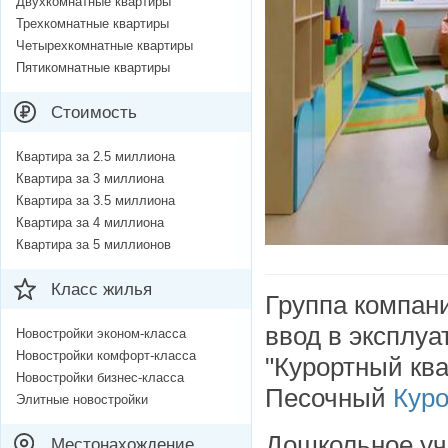
Двухкомнатные квартиры
Трехкомнатные квартиры
Четырехкомнатные квартиры
Пятикомнатные квартиры
Стоимость
Квартира за 2.5 миллиона
Квартира за 3 миллиона
Квартира за 3.5 миллиона
Квартира за 4 миллиона
Квартира за 5 миллионов
Класс жилья
Группа компан
ввод в эксплуа
Новостройки эконом-класса
Новостройки комфорт-класса
"Курортный ква
Новостройки бизнес-класса
Песочный
Куро
Элитные новостройки
Дошкольное уч
Местонахождение