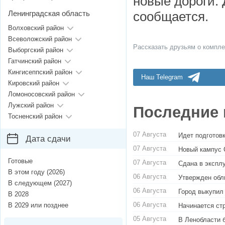
новые дороги. 
Ленинградская область
сообщается.
Волховский район
Всеволожский район
Рассказать друзьям о компле
Выборгский район
Гатчинский район
Кингисеппский район
Наш Telegram
Кировский район
Ломоносовский район
Лужский район
Последние 
Тосненский район
07 Августа
Идет подготовк
Дата сдачи
07 Августа
Новый кампус 
Готовые
07 Августа
Сдана в экспл
В этом году (2026)
06 Августа
Утвержден обл
В следующем (2027)
06 Августа
Город выкупил
В 2028
06 Августа
В 2029 или позднее
Начинается ст
05 Августа
В Ленобласти 