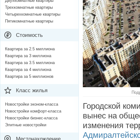
Двухкомнатные квартиры
Трехкомнатные квартиры
Четырехкомнатные квартиры
Пятикомнатные квартиры
Стоимость
Квартира за 2.5 миллиона
Квартира за 3 миллиона
Квартира за 3.5 миллиона
Квартира за 4 миллиона
Квартира за 5 миллионов
Класс жилья
Подр
Городской коми
Новостройки эконом-класса
Новостройки комфорт-класса
вынес на обще
Новостройки бизнес-класса
изменения тер
Элитные новостройки
Адмиралтейско
Местонахождение