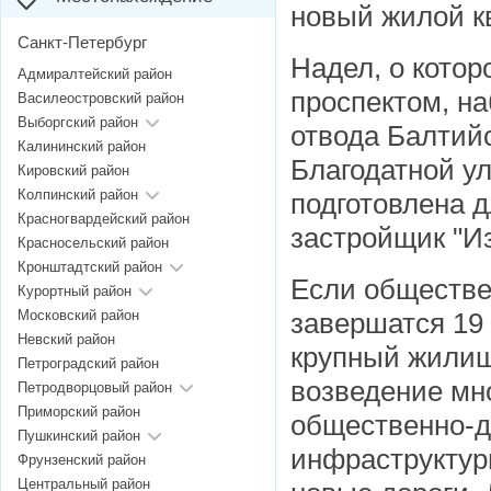
новый жилой к
Санкт-Петербург
Надел, о котор
Адмиралтейский район
проспектом, н
Василеостровский район
Выборгский район
отвода Балтий
Калининский район
Благодатной у
Кировский район
Колпинский район
подготовлена 
Красногвардейский район
застройщик "И
Красносельский район
Кронштадтский район
Если обществе
Курортный район
Московский район
завершатся 19 
Невский район
крупный жилищ
Петроградский район
возведение мн
Петродворцовый район
Приморский район
общественно-д
Пушкинский район
инфраструктур
Фрунзенский район
Центральный район