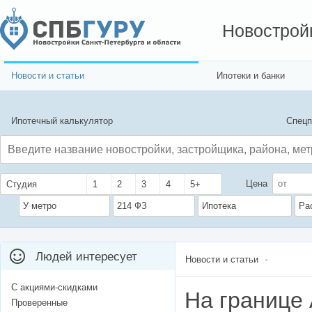
Новострой
Новости и статьи
Ипотеки и банки
Ипотечный калькулятор
Спецп
Цена
Студия
1
2
3
4
5+
У метро
214 ФЗ
Ипотека
Ра
Людей интересует
Новости и статьи
С акциями-скидками
На границе 
Проверенные