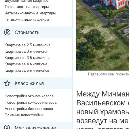
Двухкомнатные квартиры
Трехкомнатные квартиры
Четырехкомнатные квартиры
Пятикомнатные квартиры
Стоимость
Квартира за 2.5 миллиона
Квартира за 3 миллиона
Квартира за 3.5 миллиона
Квартира за 4 миллиона
Квартира за 5 миллионов
Разработчиком проектн
Класс жилья
Между Мичманс
Новостройки эконом-класса
Васильевском 
Новостройки комфорт-класса
Новостройки бизнес-класса
новый храмовый
Элитные новостройки
возведут на м
Местонахождение