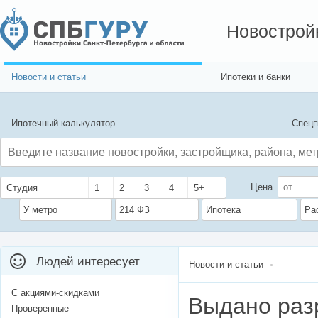
Новострой
Новости и статьи
Ипотеки и банки
Ипотечный калькулятор
Спецп
Цена
Студия
1
2
3
4
5+
У метро
214 ФЗ
Ипотека
Ра
Людей интересует
Новости и статьи
С акциями-скидками
Выдано раз
Проверенные