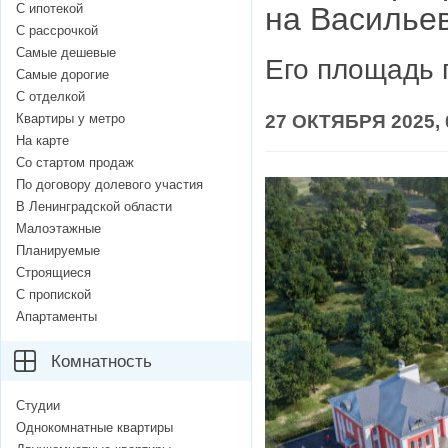
С ипотекой
на Василье
С рассрочкой
Самые дешевые
Его площадь 
Самые дорогие
С отделкой
Квартиры у метро
27 ОКТЯБРЯ 2025, 
На карте
Со стартом продаж
По договору долевого участия
В Ленинградской области
Малоэтажные
Планируемые
Строящиеся
С пропиской
Апартаменты
Комнатность
Студии
Однокомнатные квартиры