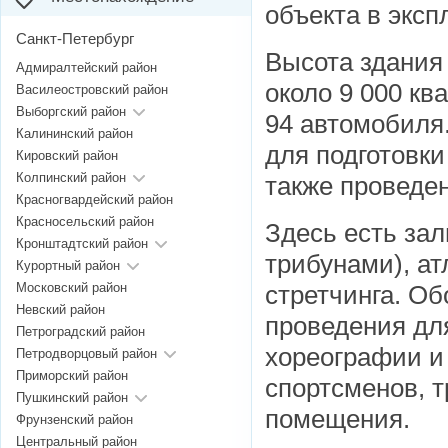
объекта в эксп
Санкт-Петербург
Высота здания
Адмиралтейский район
около 9 000 кв
Василеостровский район
Выборгский район
94 автомобиля
Калининский район
для подготовк
Кировский район
Колпинский район
также проведе
Красногвардейский район
Красносельский район
Здесь есть за
Кронштадтский район
трибунами), а
Курортный район
Московский район
стретчинга. Об
Невский район
проведения для
Петроградский район
хореографии и 
Петродворцовый район
Приморский район
спортсменов, 
Пушкинский район
помещения.
Фрунзенский район
Центральный район