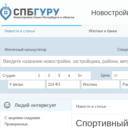
Новострой
Новости и статьи
Ипотеки и банки
Ипотечный калькулятор
Спецп
Цена
Студия
1
2
3
4
5+
У метро
214 ФЗ
Ипотека
Ра
Людей интересует
Новости и статьи
С акциями-скидками
Спортивный
Проверенные