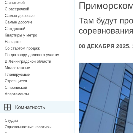
С ипотекой
Приморском
С рассрочкой
Самые дешевые
Там будут про
Самые дорогие
соревновани
С отделкой
Квартиры у метро
На карте
08 ДЕКАБРЯ 2025, 
Со стартом продаж
По договору долевого участия
В Ленинградской области
Малоэтажные
Планируемые
Строящиеся
С пропиской
Апартаменты
Комнатность
Студии
Однокомнатные квартиры