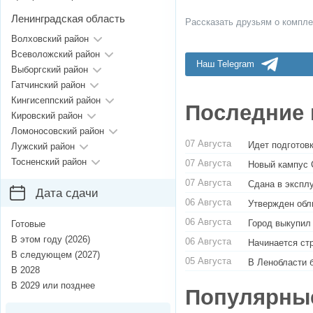
Ленинградская область
Рассказать друзьям о компле
Волховский район
Всеволожский район
Наш Telegram
Выборгский район
Гатчинский район
Кингисеппский район
Последние 
Кировский район
Ломоносовский район
07 Августа
Идет подготовк
Лужский район
Тосненский район
07 Августа
Новый кампус 
07 Августа
Сдана в экспл
Дата сдачи
06 Августа
Утвержден обл
06 Августа
Город выкупил
Готовые
В этом году (2026)
06 Августа
Начинается ст
В следующем (2027)
05 Августа
В Ленобласти 
В 2028
В 2029 или позднее
Популярны