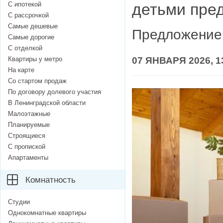
С ипотекой
детьми пре
С рассрочкой
Самые дешевые
Предложение 
Самые дорогие
С отделкой
Квартиры у метро
07 ЯНВАРЯ 2026, 1
На карте
Со стартом продаж
По договору долевого участия
В Ленинградской области
Малоэтажные
Планируемые
Строящиеся
С пропиской
Апартаменты
Комнатность
Студии
Однокомнатные квартиры