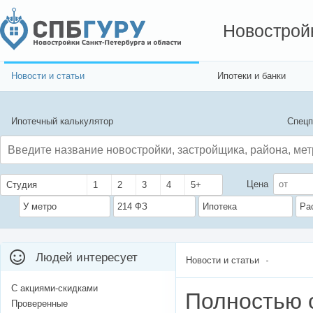
Новострой
Новости и статьи
Ипотеки и банки
Ипотечный калькулятор
Спецп
Цена
Студия
1
2
3
4
5+
У метро
214 ФЗ
Ипотека
Ра
Людей интересует
Новости и статьи
С акциями-скидками
Полностью с
Проверенные