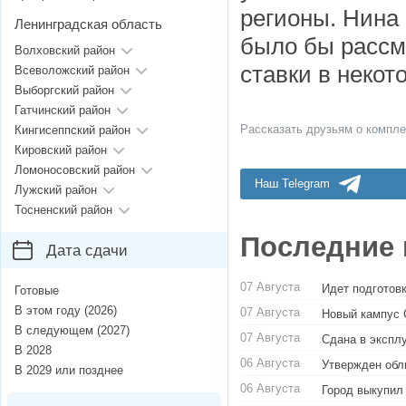
регионы. Нина
Ленинградская область
было бы рассм
Волховский район
ставки в некот
Всеволожский район
Выборгский район
Гатчинский район
Рассказать друзьям о компле
Кингисеппский район
Кировский район
Ломоносовский район
Наш Telegram
Лужский район
Тосненский район
Последние 
Дата сдачи
07 Августа
Идет подготовк
Готовые
В этом году (2026)
07 Августа
Новый кампус 
В следующем (2027)
07 Августа
Сдана в экспл
В 2028
06 Августа
Утвержден обл
В 2029 или позднее
06 Августа
Город выкупил