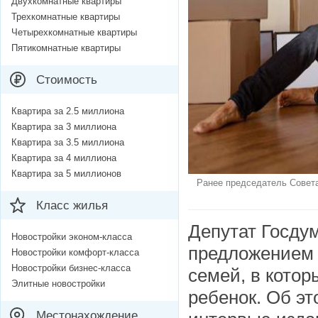
Двухкомнатные квартиры
Трехкомнатные квартиры
Четырехкомнатные квартиры
Пятикомнатные квартиры
Стоимость
Квартира за 2.5 миллиона
Квартира за 3 миллиона
Квартира за 3.5 миллиона
Квартира за 4 миллиона
Квартира за 5 миллионов
Ранее председатель Совета
Класс жилья
Депутат Госду
Новостройки эконом-класса
предложением 
Новостройки комфорт-класса
Новостройки бизнес-класса
семей, в котор
Элитные новостройки
ребенок. Об эт
Местонахождение