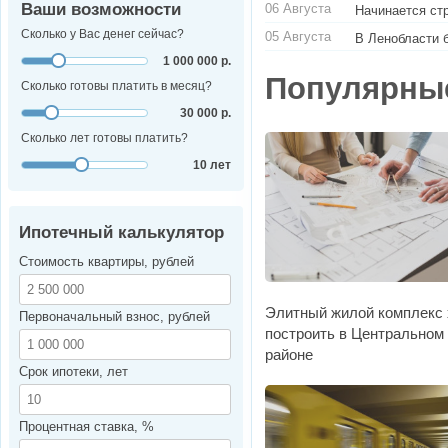
Ваши возможности
06 Августа
Начинается ст
Сколько у Вас денег сейчас?
05 Августа
В Ленобласти 
1 000 000 р.
Популярны
Сколько готовы платить в месяц?
30 000 р.
Сколько лет готовы платить?
10 лет
Ипотечный калькулятор
Стоимость квартиры, рублей
Элитный жилой комплекс 
Первоначальный взнос, рублей
построить в Центральном
районе
Срок ипотеки, лет
Процентная ставка, %