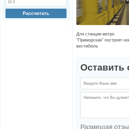
Рассчитать
Для станции метро
"Приморская" построят н
вестибюль
Оставить 
Размещая отзы