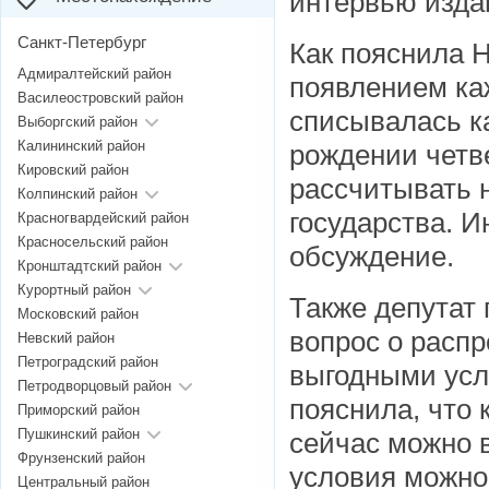
интервью издан
Санкт-Петербург
Как пояснила Н
Адмиралтейский район
появлением ка
Василеостровский район
списывалась ка
Выборгский район
Калининский район
рождении четв
Кировский район
рассчитывать н
Колпинский район
государства. И
Красногвардейский район
Красносельский район
обсуждение.
Кронштадтский район
Курортный район
Также депутат
Московский район
вопрос о расп
Невский район
Петроградский район
выгодными усл
Петродворцовый район
пояснила, что 
Приморский район
Пушкинский район
сейчас можно в
Фрунзенский район
условия можно
Центральный район