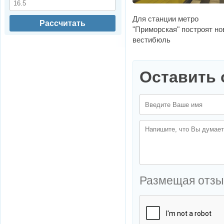
Для станции метро
Рассчитать
"Приморская" построят н
вестибюль
Оставить 
Размещая отзы