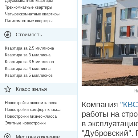
Двухкомнатные квартиры
Трехкомнатные квартиры
Четырехкомнатные квартиры
Пятикомнатные квартиры
Стоимость
Квартира за 2.5 миллиона
Квартира за 3 миллиона
Квартира за 3.5 миллиона
Квартира за 4 миллиона
Квартира за 5 миллионов
Класс жилья
Н
Компания
"КВС
Новостройки эконом-класса
Новостройки комфорт-класса
работы на стр
Новостройки бизнес-класса
в эксплуатацию
Элитные новостройки
"Дубровский". 
Местонахождение