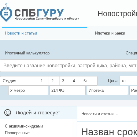
Новострой
Новости и статьи
Ипотеки и банки
Ипотечный калькулятор
Спецп
Цена
Студия
1
2
3
4
5+
У метро
214 ФЗ
Ипотека
Ра
Людей интересует
Новости и статьи
С акциями-скидками
Назван сро
Проверенные