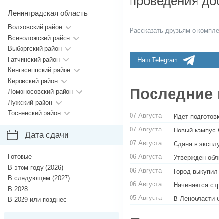
проведения до
Ленинградская область
Волховский район
Рассказать друзьям о компле
Всеволожский район
Выборгский район
Гатчинский район
Наш Telegram
Кингисеппский район
Кировский район
Последние 
Ломоносовский район
Лужский район
Тосненский район
07 Августа
Идет подготовк
07 Августа
Новый кампус 
Дата сдачи
07 Августа
Сдана в экспл
06 Августа
Готовые
Утвержден обл
В этом году (2026)
06 Августа
Город выкупил
В следующем (2027)
06 Августа
Начинается ст
В 2028
05 Августа
В Ленобласти 
В 2029 или позднее