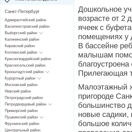
Дошкольное уч
Санкт-Петербург
возрасте от 2 
Адмиралтейский район
ячеек с буфет
Василеостровский район
Выборгский район
помещениях у д
Калининский район
В бассейне реб
Кировский район
Колпинский район
малышам помог
Красногвардейский район
благоустроена
Красносельский район
Прилегающая т
Кронштадтский район
Курортный район
Московский район
Малоэтажный 
Невский район
пригороде Санк
Петроградский район
большинство д
Петродворцовый район
Приморский район
новые садики,
Пушкинский район
большое колич
Фрунзенский район
Центральный район