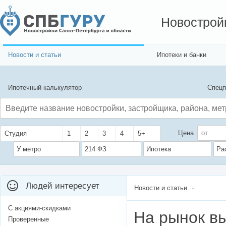
Новострой
Новости и статьи
Ипотеки и банки
Ипотечный калькулятор
Спецп
Цена
Студия
1
2
3
4
5+
У метро
214 ФЗ
Ипотека
Ра
Людей интересует
Новости и статьи
С акциями-скидками
На рынок в
Проверенные