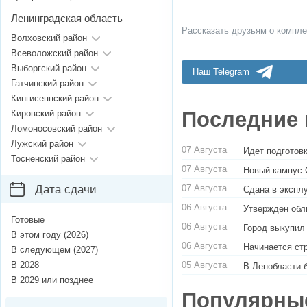
Ленинградская область
Рассказать друзьям о компле
Волховский район
Всеволожский район
Выборгский район
Наш Telegram
Гатчинский район
Кингисеппский район
Последние 
Кировский район
Ломоносовский район
Лужский район
07 Августа
Идет подготовк
Тосненский район
07 Августа
Новый кампус 
07 Августа
Дата сдачи
Сдана в экспл
06 Августа
Утвержден обл
Готовые
06 Августа
Город выкупил
В этом году (2026)
06 Августа
Начинается ст
В следующем (2027)
05 Августа
В 2028
В Ленобласти 
В 2029 или позднее
Популярны