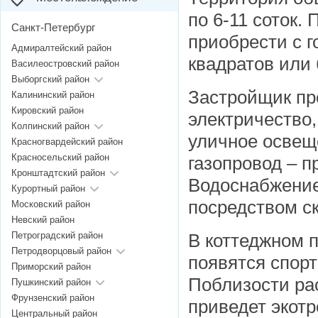
по 6-11 соток.
Санкт-Петербург
приобрести с 
Адмиралтейский район
квадратов или 
Василеостровский район
Выборгский район
Застройщик пр
Калининский район
Кировский район
электричество,
Колпинский район
уличное освещ
Красногвардейский район
Красносельский район
газопровод – п
Кронштадтский район
Водоснабжение
Курортный район
посредством ск
Московский район
Невский район
Петроградский район
В коттеджном п
Петродворцовый район
появятся спор
Приморский район
Поблизости ра
Пушкинский район
Фрунзенский район
приведет экотр
Центральный район