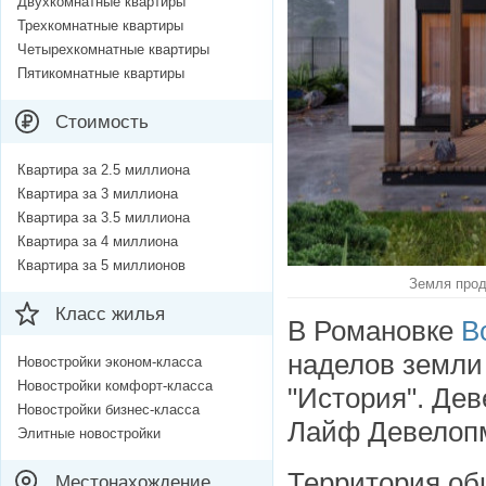
Двухкомнатные квартиры
Трехкомнатные квартиры
Четырехкомнатные квартиры
Пятикомнатные квартиры
Стоимость
Квартира за 2.5 миллиона
Квартира за 3 миллиона
Квартира за 3.5 миллиона
Квартира за 4 миллиона
Квартира за 5 миллионов
Земля прод
Класс жилья
В Романовке
В
наделов земли
Новостройки эконом-класса
Новостройки комфорт-класса
"История". Де
Новостройки бизнес-класса
Лайф Девелопм
Элитные новостройки
Территория об
Местонахождение