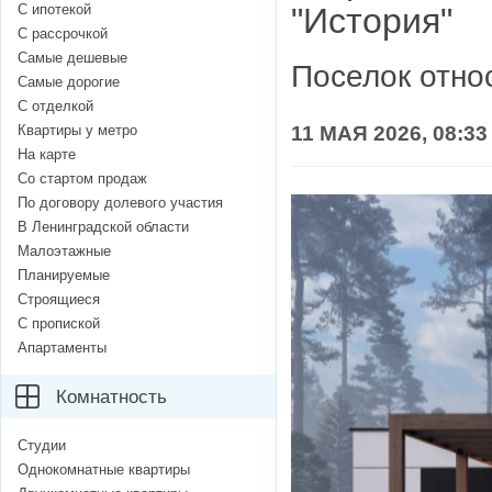
С ипотекой
"История"
С рассрочкой
Самые дешевые
Поселок отно
Самые дорогие
С отделкой
Квартиры у метро
11 МАЯ 2026, 08:33
На карте
Со стартом продаж
По договору долевого участия
В Ленинградской области
Малоэтажные
Планируемые
Строящиеся
С пропиской
Апартаменты
Комнатность
Студии
Однокомнатные квартиры