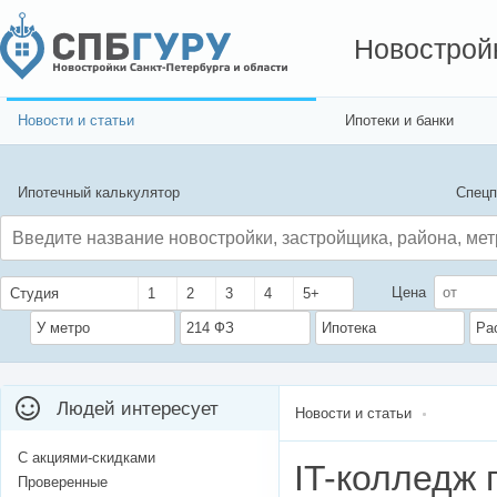
Новострой
Новости и статьи
Ипотеки и банки
Ипотечный калькулятор
Спецп
Цена
Студия
1
2
3
4
5+
У метро
214 ФЗ
Ипотека
Ра
Людей интересует
Новости и статьи
С акциями-скидками
IT-колледж 
Проверенные