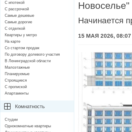
С ипотекой
Новоселье"
С рассрочкой
Самые дешевые
Начинается п
Самые дорогие
С отделкой
Квартиры у метро
15 МАЯ 2026, 08:07
На карте
Со стартом продаж
По договору долевого участия
В Ленинградской области
Малоэтажные
Планируемые
Строящиеся
С пропиской
Апартаменты
Комнатность
Студии
Однокомнатные квартиры