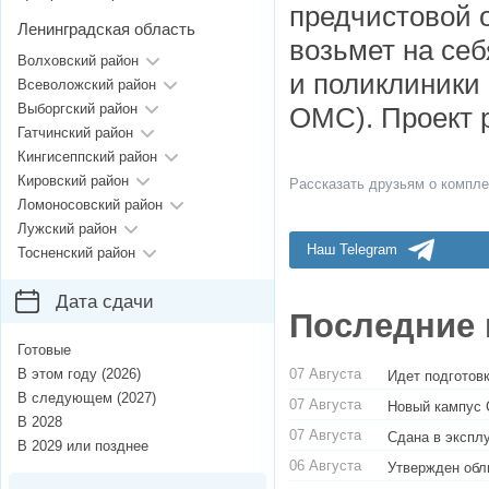
предчистовой 
Ленинградская область
возьмет на себ
Волховский район
и поликлиники 
Всеволожский район
Выборгский район
ОМС). Проект 
Гатчинский район
Кингисеппский район
Кировский район
Рассказать друзьям о компле
Ломоносовский район
Лужский район
Наш Telegram
Тосненский район
Дата сдачи
Последние 
Готовые
07 Августа
В этом году (2026)
Идет подготовк
В следующем (2027)
07 Августа
Новый кампус 
В 2028
07 Августа
Сдана в экспл
В 2029 или позднее
06 Августа
Утвержден обл