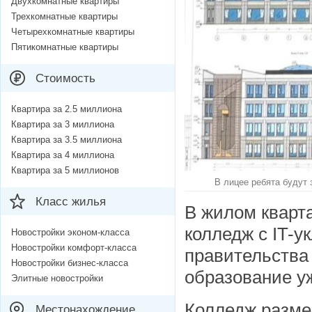
Двухкомнатные квартиры
Трехкомнатные квартиры
Четырехкомнатные квартиры
Пятикомнатные квартиры
Стоимость
Квартира за 2.5 миллиона
Квартира за 3 миллиона
Квартира за 3.5 миллиона
Квартира за 4 миллиона
Квартира за 5 миллионов
В лицее ребята будут 
Класс жилья
В жилом кварта
колледж с IT-у
Новостройки эконом-класса
Новостройки комфорт-класса
правительства
Новостройки бизнес-класса
образование у
Элитные новостройки
Колледж разме
Местонахождение