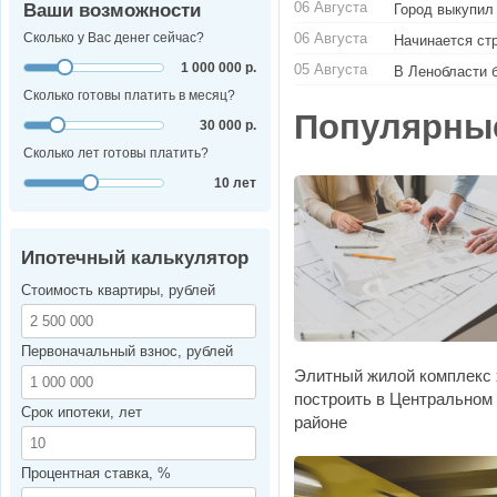
06 Августа
Ваши возможности
Город выкупил
06 Августа
Сколько у Вас денег сейчас?
Начинается ст
1 000 000 р.
05 Августа
В Ленобласти 
Сколько готовы платить в месяц?
Популярны
30 000 р.
Сколько лет готовы платить?
10 лет
Ипотечный калькулятор
Стоимость квартиры, рублей
Первоначальный взнос, рублей
Элитный жилой комплекс 
построить в Центральном
Срок ипотеки, лет
районе
Процентная ставка, %