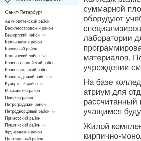
суммарной пло
Санкт-Петербург
оборудуют уче
Адмиралтейский район
специализиров
Василеостровский район
Выборгский район
лаборатории дл
Калининский район
программирова
Кировский район
материалов. П
Колпинский район
Красногвардейский район
учреждении смо
Красносельский район
Кронштадтский район
На базе колле
Курортный район
атриум для отд
Московский район
Невский район
рассчитанный 
Петроградский район
учащимся буду
Петродворцовый район
Приморский район
Жилой компле
Пушкинский район
Фрунзенский район
кирпично-моно
Центральный район