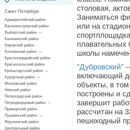
столовая, акто
Санкт-Петербург
Заниматься фи
Адмиралтейский район
или на стадио
Василеостровский район
Выборгский район
спортплощадка
Калининский район
плавательных 
Кировский район
школы намечен 
Колпинский район
Красногвардейский район
Красносельский район
"Дубровский"
–
Кронштадтский район
включающий до
Курортный район
объекты, в том
Московский район
Невский район
построены и сд
Петроградский район
завершит рабо
Петродворцовый район
Приморский район
рассчитан на 3
Пушкинский район
пешеходный п
Фрунзенский район
Центральный район