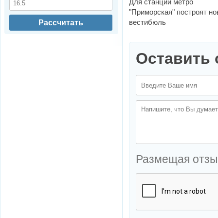
Для станции метро
"Приморская" построят н
вестибюль
Рассчитать
Оставить 
Размещая отзы