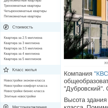
Двухкомнатные квартиры
Трехкомнатные квартиры
Четырехкомнатные квартиры
Пятикомнатные квартиры
Стоимость
Квартира за 2.5 миллиона
Квартира за 3 миллиона
Квартира за 3.5 миллиона
Квартира за 4 миллиона
Квартира за 5 миллионов
ЖК
Класс жилья
Компания
"КВС
общеобразоват
Новостройки эконом-класса
Новостройки комфорт-класса
"Дубровский". 
Новостройки бизнес-класса
Элитные новостройки
Высота здания 
класса. Помим
Местонахождение