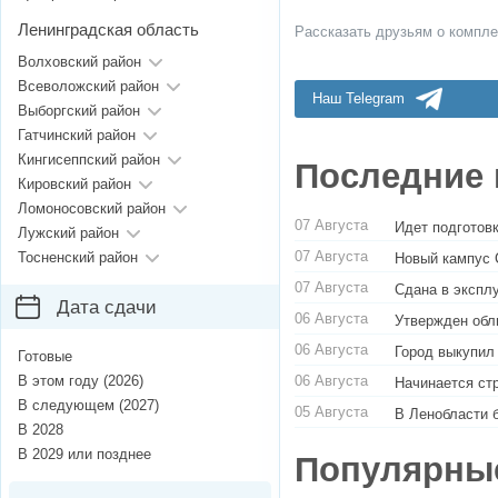
Ленинградская область
Рассказать друзьям о компле
Волховский район
Всеволожский район
Наш Telegram
Выборгский район
Гатчинский район
Кингисеппский район
Последние 
Кировский район
Ломоносовский район
07 Августа
Идет подготовк
Лужский район
07 Августа
Тосненский район
Новый кампус 
07 Августа
Сдана в экспл
Дата сдачи
06 Августа
Утвержден обл
06 Августа
Город выкупил
Готовые
06 Августа
В этом году (2026)
Начинается ст
В следующем (2027)
05 Августа
В Ленобласти 
В 2028
В 2029 или позднее
Популярны