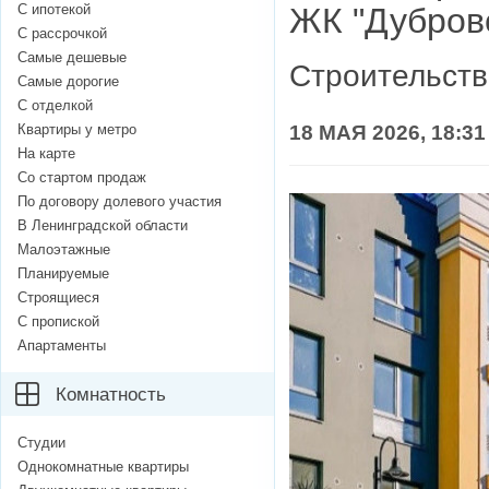
С ипотекой
ЖК "Дубров
С рассрочкой
Самые дешевые
Строительств
Самые дорогие
С отделкой
Квартиры у метро
18 МАЯ 2026, 18:31
На карте
Со стартом продаж
По договору долевого участия
В Ленинградской области
Малоэтажные
Планируемые
Строящиеся
С пропиской
Апартаменты
Комнатность
Студии
Однокомнатные квартиры