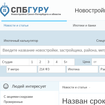
Новострой
Новости и статьи
Ипотеки и банки
Ипотечный калькулятор
Спецп
Цена
Студия
1
2
3
4
5+
У метро
214 ФЗ
Ипотека
Ра
Людей интересует
Новости и статьи
С акциями-скидками
Назван срок
Проверенные