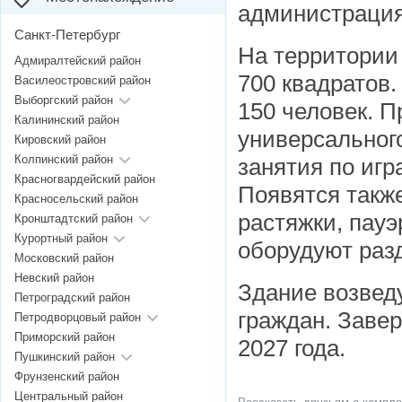
администрация
Санкт-Петербург
На территории
Адмиралтейский район
700 квадратов
Василеостровский район
Выборгский район
150 человек. 
Калининский район
универсального
Кировский район
Колпинский район
занятия по игр
Красногвардейский район
Появятся такж
Красносельский район
растяжки, пауэ
Кронштадтский район
Курортный район
оборудуют раз
Московский район
Невский район
Здание возвед
Петроградский район
граждан. Заве
Петродворцовый район
Приморский район
2027 года.
Пушкинский район
Фрунзенский район
Центральный район