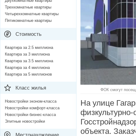
Двухкомнатные квартиры
Трехкомнатные квартиры
Четырехкомнатные квартиры
Пятикомнатные квартиры
Стоимость
Квартира за 2.5 миллиона
Квартира за 3 миллиона
Квартира за 3.5 миллиона
Квартира за 4 миллиона
Квартира за 5 миллионов
Класс жилья
ФОК смогут посеща
На улице Гага
Новостройки эконом-класса
Новостройки комфорт-класса
физкультурно-
Новостройки бизнес-класса
Госстройнадзо
Элитные новостройки
объекта. Заказ
Местонахождение