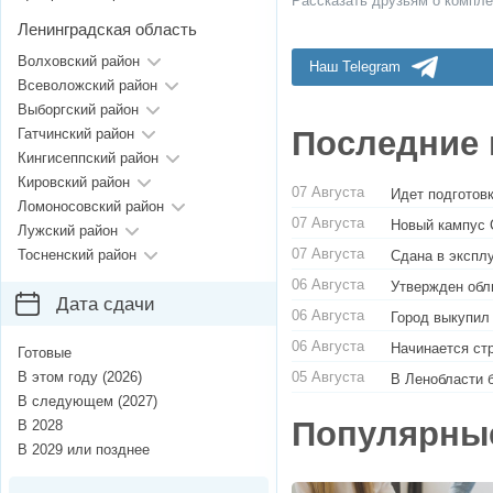
Рассказать друзьям о компле
Ленинградская область
Волховский район
Наш Telegram
Всеволожский район
Выборгский район
Последние 
Гатчинский район
Кингисеппский район
Кировский район
07 Августа
Идет подготовк
Ломоносовский район
07 Августа
Новый кампус 
Лужский район
07 Августа
Тосненский район
Сдана в экспл
06 Августа
Утвержден обл
Дата сдачи
06 Августа
Город выкупил
06 Августа
Начинается ст
Готовые
05 Августа
В этом году (2026)
В Ленобласти 
В следующем (2027)
Популярны
В 2028
В 2029 или позднее