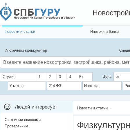
Новострой
Новости и статьи
Ипотеки и банки
Ипотечный калькулятор
Спецп
Цена
Студия
1
2
3
4
5+
У метро
214 ФЗ
Ипотека
Ра
Людей интересует
Новости и статьи
С акциями-скидками
Физкультур
Проверенные