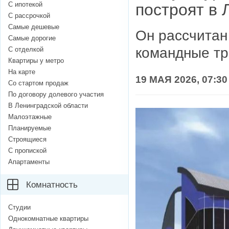
С ипотекой
построят в
С рассрочкой
Самые дешевые
Он рассчитан
Самые дорогие
командные тр
С отделкой
Квартиры у метро
На карте
19 МАЯ 2026, 07:30
Со стартом продаж
По договору долевого участия
В Ленинградской области
Малоэтажные
Планируемые
Строящиеся
С пропиской
Апартаменты
Комнатность
Студии
Однокомнатные квартиры