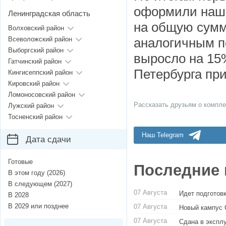
оформили наши
Ленинградская область
на общую сумм
Волховский район
Всеволожский район
аналогичным п
Выборгский район
выросло на 15
Гатчинский район
Петербурга при
Кингисеппский район
Кировский район
Ломоносовский район
Рассказать друзьям о компле
Лужский район
Тосненский район
Наш Telegram
Дата сдачи
Готовые
Последние 
В этом году (2026)
В следующем (2027)
07 Августа
Идет подготовк
В 2028
В 2029 или позднее
07 Августа
Новый кампус 
07 Августа
Сдана в экспл