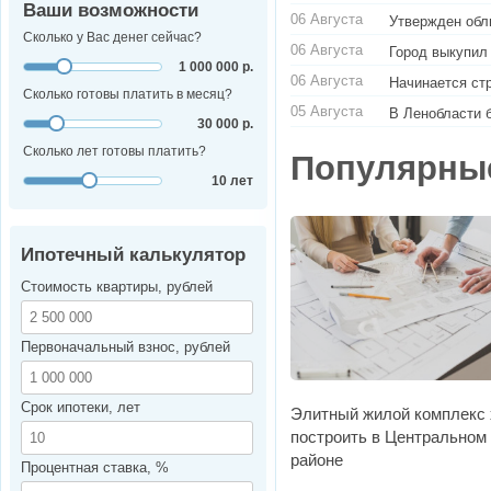
Ваши возможности
06 Августа
Утвержден обл
Сколько у Вас денег сейчас?
06 Августа
Город выкупил
1 000 000 р.
06 Августа
Начинается ст
Сколько готовы платить в месяц?
05 Августа
В Ленобласти 
30 000 р.
Сколько лет готовы платить?
Популярны
10 лет
Ипотечный калькулятор
Стоимость квартиры, рублей
Первоначальный взнос, рублей
Срок ипотеки, лет
Элитный жилой комплекс 
построить в Центральном
районе
Процентная ставка, %