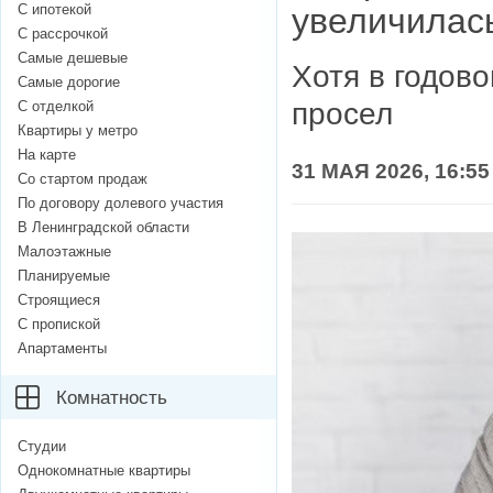
С ипотекой
увеличилас
С рассрочкой
Самые дешевые
Хотя в годов
Самые дорогие
просел
С отделкой
Квартиры у метро
На карте
31 МАЯ 2026, 16:55
Со стартом продаж
По договору долевого участия
В Ленинградской области
Малоэтажные
Планируемые
Строящиеся
С пропиской
Апартаменты
Комнатность
Студии
Однокомнатные квартиры