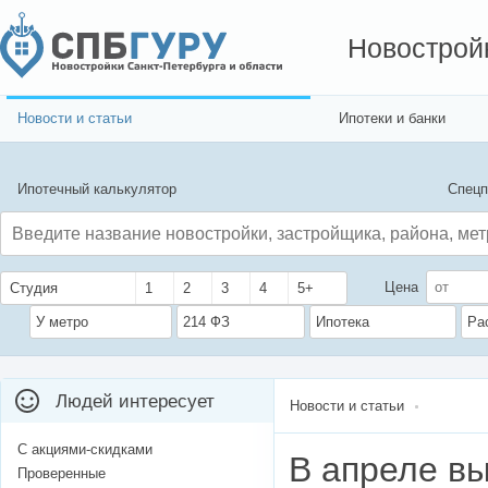
Новострой
Новости и статьи
Ипотеки и банки
Ипотечный калькулятор
Спецп
Цена
Студия
1
2
3
4
5+
У метро
214 ФЗ
Ипотека
Ра
Людей интересует
Новости и статьи
С акциями-скидками
В апреле вы
Проверенные