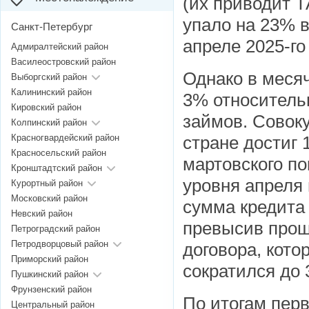
(их приводит 
упало на 23% в
Санкт-Петербург
апреле 2025-го
Адмиралтейский район
Василеостровский район
Однако в меся
Выборгский район
Калининский район
3% относительн
Кировский район
займов. Совок
Колпинский район
Красногвардейский район
стране достиг 
Красносельский район
мартовского по
Кронштадтский район
уровня апреля 
Курортный район
Московский район
сумма кредита 
Невский район
превысив прош
Петроградский район
Петродворцовый район
договора, кот
Приморский район
сократился до 
Пушкинский район
Фрунзенский район
По итогам перв
Центральный район