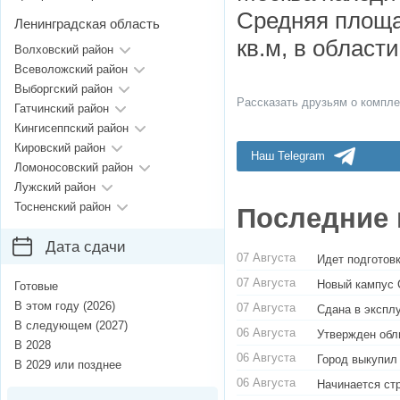
Средняя площа
Ленинградская область
кв.м, в области
Волховский район
Всеволожский район
Выборгский район
Рассказать друзьям о компле
Гатчинский район
Кингисеппский район
Кировский район
Наш Telegram
Ломоносовский район
Лужский район
Тосненский район
Последние 
Дата сдачи
07 Августа
Идет подготовк
07 Августа
Новый кампус 
Готовые
В этом году (2026)
07 Августа
Сдана в экспл
В следующем (2027)
06 Августа
Утвержден обл
В 2028
06 Августа
Город выкупил
В 2029 или позднее
06 Августа
Начинается ст