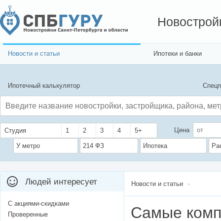
Новострой
Новости и статьи
Ипотеки и банки
Ипотечный калькулятор
Спецп
Цена
Студия
1
2
3
4
5+
У метро
214 ФЗ
Ипотека
Ра
Людей интересует
Новости и статьи
С акциями-скидками
Самые комп
Проверенные