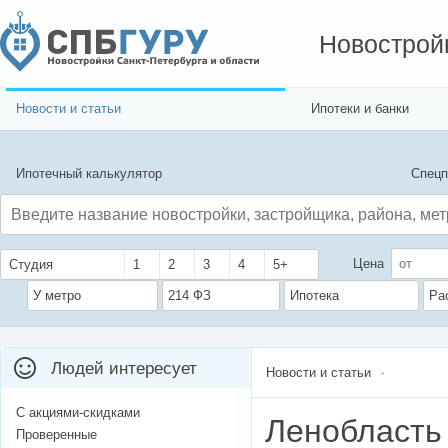
Новострой
Новости и статьи
Ипотеки и банки
Ипотечный калькулятор
Спецп
Цена
Студия
1
2
3
4
5+
У метро
214 ФЗ
Ипотека
Ра
Людей интересует
Новости и статьи
С акциями-скидками
Ленобласть
Проверенные