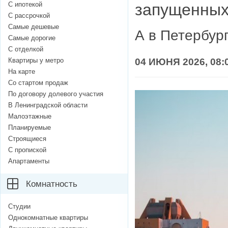
С ипотекой
запущенных
С рассрочкой
Самые дешевые
А в Петербур
Самые дорогие
С отделкой
Квартиры у метро
04 ИЮНЯ 2026, 08:
На карте
Со стартом продаж
По договору долевого участия
В Ленинградской области
Малоэтажные
Планируемые
Строящиеся
С пропиской
Апартаменты
Комнатность
Студии
Однокомнатные квартиры