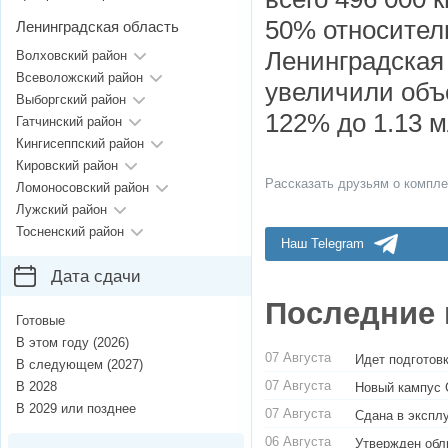
50% относител
Ленинградская область
Ленинградская 
Волховский район
Всеволожский район
увеличили объ
Выборгский район
122% до 1.13 м
Гатчинский район
Кингисеппский район
Кировский район
Рассказать друзьям о компле
Ломоносовский район
Лужский район
Тосненский район
Наш Telegram
Дата сдачи
Последние 
Готовые
В этом году (2026)
07 Августа
Идет подготовк
В следующем (2027)
07 Августа
В 2028
Новый кампус 
В 2029 или позднее
07 Августа
Сдана в экспл
06 Августа
Утвержден обл