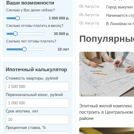
Ваши возможности
06 Августа
Город выкупил
Сколько у Вас денег сейчас?
06 Августа
Начинается ст
1 000 000 р.
05 Августа
В Ленобласти 
Сколько готовы платить в месяц?
30 000 р.
Популярны
Сколько лет готовы платить?
10 лет
Ипотечный калькулятор
Стоимость квартиры, рублей
Первоначальный взнос, рублей
Элитный жилой комплекс 
Срок ипотеки, лет
построить в Центральном
районе
Процентная ставка, %