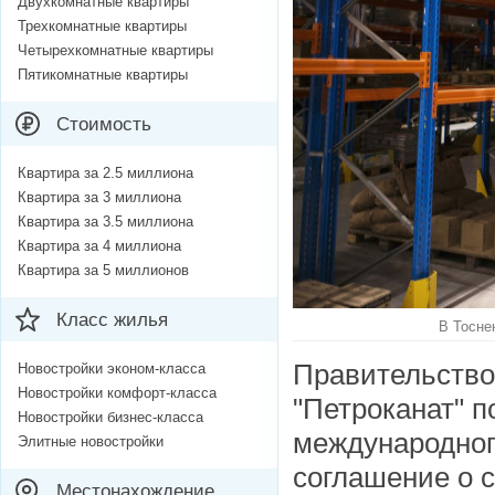
Двухкомнатные квартиры
Трехкомнатные квартиры
Четырехкомнатные квартиры
Пятикомнатные квартиры
Стоимость
Квартира за 2.5 миллиона
Квартира за 3 миллиона
Квартира за 3.5 миллиона
Квартира за 4 миллиона
Квартира за 5 миллионов
Класс жилья
В Тосне
Правительство
Новостройки эконом-класса
Новостройки комфорт-класса
"Петроканат" п
Новостройки бизнес-класса
международног
Элитные новостройки
соглашение о 
Местонахождение