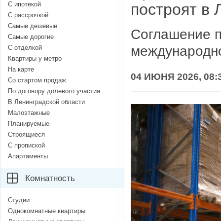
С ипотекой
построят в 
С рассрочкой
Самые дешевые
Соглашение п
Самые дорогие
международн
С отделкой
Квартиры у метро
На карте
04 ИЮНЯ 2026, 08:
Со стартом продаж
По договору долевого участия
В Ленинградской области
Малоэтажные
Планируемые
Строящиеся
С пропиской
Апартаменты
Комнатность
Студии
Однокомнатные квартиры