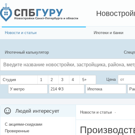
Новострой
Новости и статьи
Ипотеки и банки
Ипотечный калькулятор
Спецп
Цена
Студия
1
2
3
4
5+
У метро
214 ФЗ
Ипотека
Ра
Людей интересует
Новости и статьи
С акциями-скидками
Производст
Проверенные