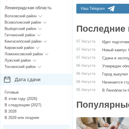
Ленинградская область
Наш Telegram
Волховский район
Всеволожский район
Последние 
Выборгский район
Гатчинский район
07 Августа
Кингисеппский район
Идет подготовк
Кировский район
07 Августа
Новый кампус 
Ломоносовский район
07 Августа
Сдана в экспл
Лужский район
06 Августа
Утвержден обл
Тосненский район
06 Августа
Город выкупил
Дата сдачи
06 Августа
Начинается ст
05 Августа
В Ленобласти 
Готовые
В этом году (2026)
Популярны
В следующем (2027)
В 2028
В 2029 или позднее