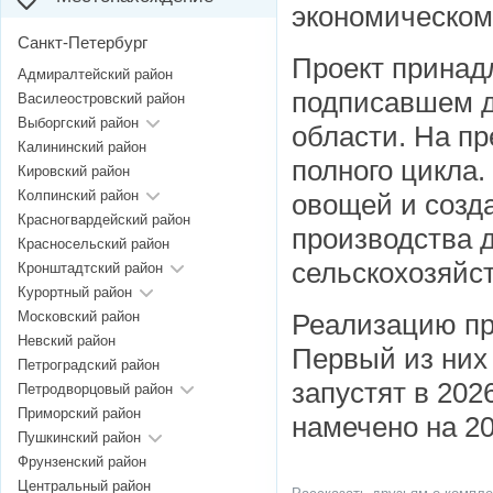
экономическом
Санкт-Петербург
Проект принад
Адмиралтейский район
подписавшем д
Василеостровский район
Выборгский район
области. На п
Калининский район
полного цикла
Кировский район
Колпинский район
овощей и созда
Красногвардейский район
производства 
Красносельский район
сельскохозяйс
Кронштадтский район
Курортный район
Московский район
Реализацию про
Невский район
Первый из них 
Петроградский район
запустят в 202
Петродворцовый район
Приморский район
намечено на 20
Пушкинский район
Фрунзенский район
Центральный район