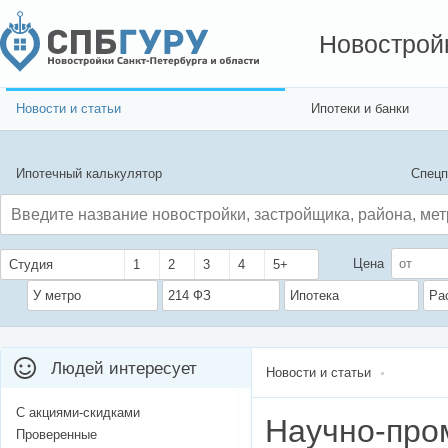
Новострой
Новости и статьи
Ипотеки и банки
Ипотечный калькулятор
Спецп
Цена
Студия
1
2
3
4
5+
У метро
214 ФЗ
Ипотека
Ра
Людей интересует
Новости и статьи
С акциями-скидками
Научно-про
Проверенные