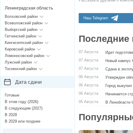
Рассказать друзьям о компле
Ленинградская область
Волховский район
Наш Telegram
Всеволожский район
Выборгский район
Последние 
Гатчинский район
Кингисеппский район
Кировский район
07 Августа
Идет подготовк
Ломоносовский район
07 Августа
Новый кампус 
Лужский район
07 Августа
Тосненский район
Сдана в экспл
06 Августа
Утвержден обл
Дата сдачи
06 Августа
Город выкупил
06 Августа
Начинается ст
Готовые
05 Августа
В этом году (2026)
В Ленобласти 
В следующем (2027)
Популярны
В 2028
В 2029 или позднее