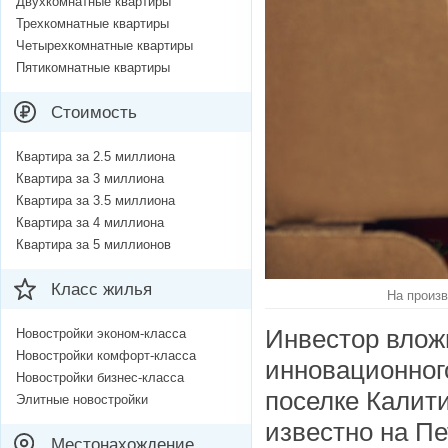
Двухкомнатные квартиры
Трехкомнатные квартиры
Четырехкомнатные квартиры
Пятикомнатные квартиры
Стоимость
Квартира за 2.5 миллиона
Квартира за 3 миллиона
Квартира за 3.5 миллиона
Квартира за 4 миллиона
Квартира за 5 миллионов
Класс жилья
На произв
Инвестор вложи
Новостройки эконом-класса
Новостройки комфорт-класса
инновационног
Новостройки бизнес-класса
поселке Калит
Элитные новостройки
известно на П
Местонахождение