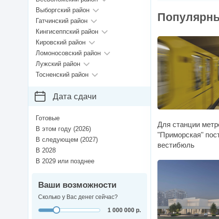
Выборгский район
Популярны
Гатчинский район
Кингисеппский район
Кировский район
Ломоносовский район
Лужский район
Тосненский район
Дата сдачи
Готовые
Для станции метр
В этом году (2026)
"Приморская" пос
В следующем (2027)
вестибюль
В 2028
В 2029 или позднее
Ваши возможности
Сколько у Вас денег сейчас?
1 000 000 р.