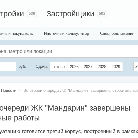
тройки
Застройщики
536
501
айный покупатель
Ипотечный калькулятор
Спецпредложения
руб.
Сдача
У
Готово
2026
2027
2028
2029
Новости
Во второй очереди ЖК "Мандарин" завершены строительны
 очереди ЖК "Мандарин" завершены
ные работы
луатацию готовится третий корпус, построенный в рамка