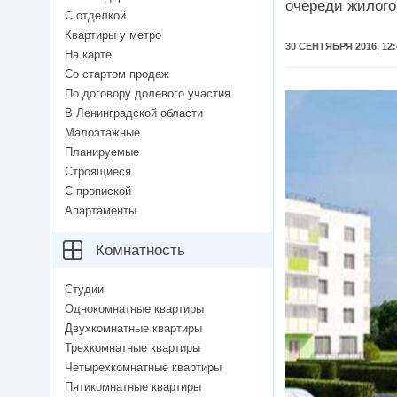
очереди жилого
С отделкой
Квартиры у метро
30 СЕНТЯБРЯ 2016, 12:
На карте
Со стартом продаж
По договору долевого участия
В Ленинградской области
Малоэтажные
Планируемые
Строящиеся
С пропиской
Апартаменты
Комнатность
Студии
Однокомнатные квартиры
Двухкомнатные квартиры
Трехкомнатные квартиры
Четырехкомнатные квартиры
Пятикомнатные квартиры