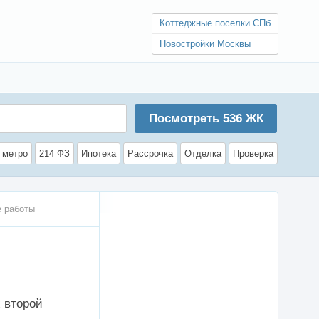
Коттеджные поселки СПб
Новостройки Москвы
Посмотреть
536
ЖК
 метро
214 ФЗ
Ипотека
Рассрочка
Отделка
Проверка
е работы
х второй