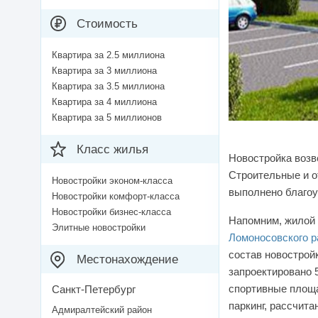
Стоимость
Квартира за 2.5 миллиона
Квартира за 3 миллиона
Квартира за 3.5 миллиона
Квартира за 4 миллиона
Квартира за 5 миллионов
Класс жилья
Новостройка возв
Строительные и о
Новостройки эконом-класса
выполнено благоу
Новостройки комфорт-класса
Новостройки бизнес-класса
Напомним, жилой 
Элитные новостройки
Ломоносовского р
состав новострой
Местонахождение
запроектировано 5
спортивные площа
Санкт-Петербург
паркинг, рассчита
Адмиралтейский район