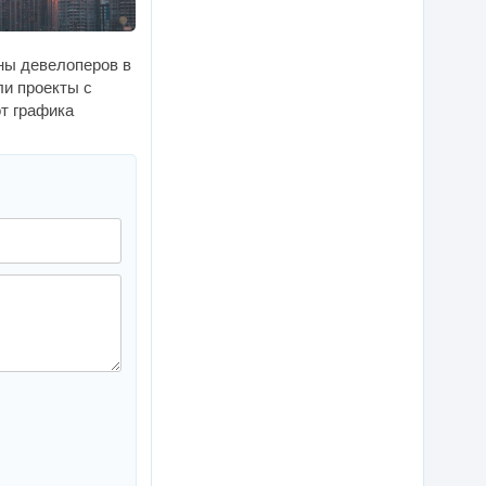
ны девелоперов в
ли проекты с
т графика