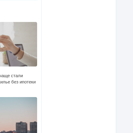
 чаще стали
илье без ипотеки