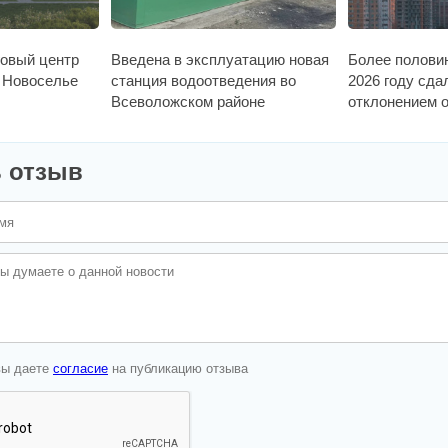
говый центр
Введена в эксплуатацию новая
Более полови
в Новоселье
станция водоотведения во
2026 году сда
Всеволожском районе
отклонением о
 отзыв
вы даете
согласие
на публикацию отзыва