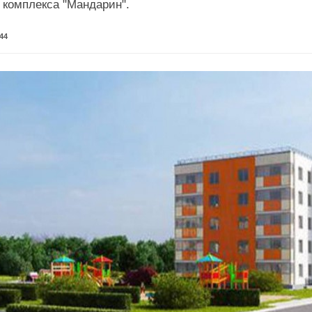
 комплекса "Мандарин".
44