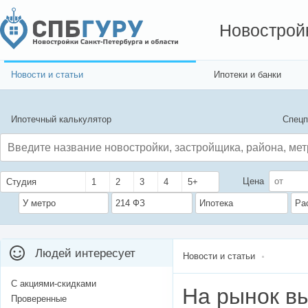
Новострой
Новости и статьи
Ипотеки и банки
Ипотечный калькулятор
Спецп
Цена
Студия
1
2
3
4
5+
У метро
214 ФЗ
Ипотека
Ра
Людей интересует
Новости и статьи
С акциями-скидками
На рынок в
Проверенные