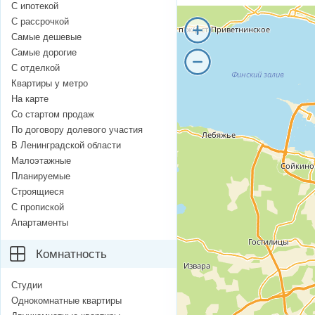
С ипотекой
С рассрочкой
Самые дешевые
Самые дорогие
С отделкой
Квартиры у метро
На карте
Со стартом продаж
По договору долевого участия
В Ленинградской области
Малоэтажные
Планируемые
Строящиеся
С пропиской
Апартаменты
Комнатность
Студии
Однокомнатные квартиры