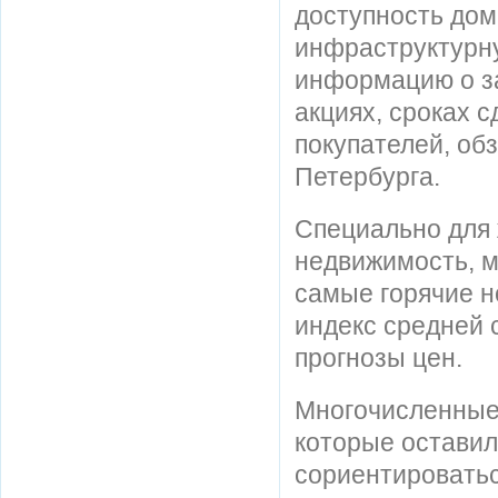
доступность дом
инфраструктурн
информацию о з
акциях, сроках 
покупателей, об
Петербурга.
Специально для 
недвижимость, м
самые горячие н
индекс средней 
прогнозы цен.
Многочисленные 
которые оставил
сориентироватьс