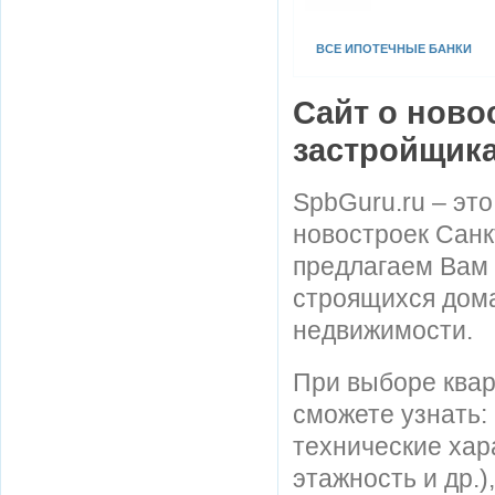
ВСЕ ИПОТЕЧНЫЕ БАНКИ
Сайт о ново
застройщик
SpbGuru.ru – эт
новостроек Санк
предлагаем Вам
строящихся дома
недвижимости.
При выборе квар
сможете узнать:
технические хар
этажность и др.