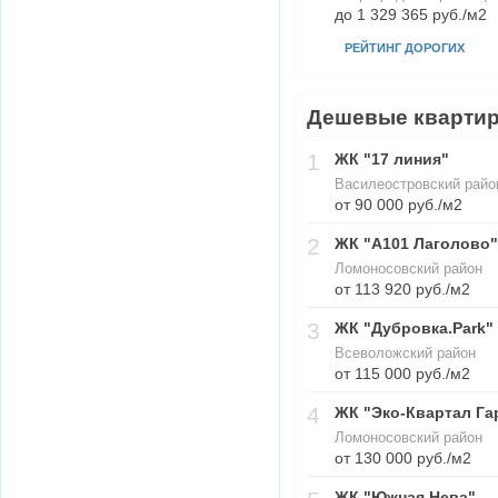
до 1 329 365 руб./м2
РЕЙТИНГ ДОРОГИХ
Дешевые кварти
1
ЖК "17 линия"
Василеостровский район
от 90 000 руб./м2
2
ЖК "А101 Лаголово"
Ломоносовский район
от 113 920 руб./м2
3
ЖК "Дубровка.Park"
Всеволожский район
от 115 000 руб./м2
4
ЖК "Эко-Квартал Га
Ломоносовский район
от 130 000 руб./м2
ЖК "Южная Нева"