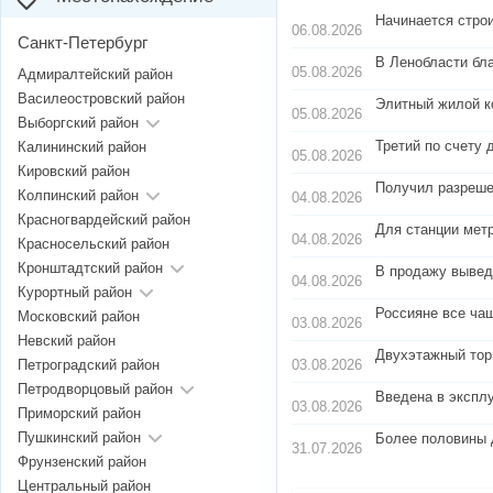
Начинается стро
06.08.2026
Санкт-Петербург
В Ленобласти бл
05.08.2026
Адмиралтейский район
Василеостровский район
Элитный жилой к
05.08.2026
Выборгский район
Третий по счету 
Калининский район
05.08.2026
Кировский район
Получил разреше
Колпинский район
04.08.2026
Красногвардейский район
Для станции мет
04.08.2026
Красносельский район
Кронштадтский район
В продажу вывед
04.08.2026
Курортный район
Россияне все чащ
Московский район
03.08.2026
Невский район
Двухэтажный тор
03.08.2026
Петроградский район
Петродворцовый район
Введена в экспл
03.08.2026
Приморский район
Пушкинский район
Более половины 
31.07.2026
Фрунзенский район
Центральный район