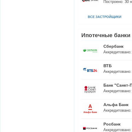
Построено:
30
н
ВСЕ ЗАСТРОЙЩИКИ
Ипотечные банки
Сбербанк
Аккредитовано
ВТБ
Аккредитовано
Банк "Санкт-
Аккредитовано
Альфа Банк
Аккредитовано
Росбанк
Аккредитовано