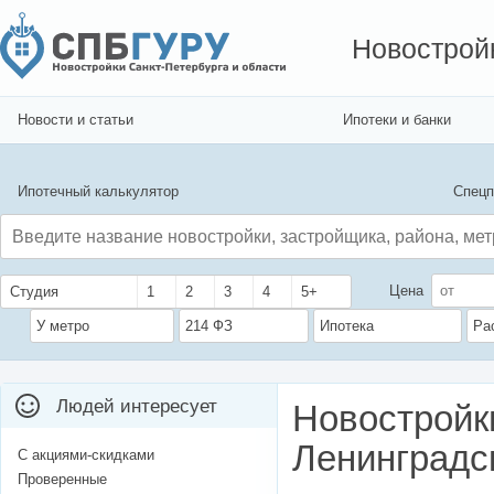
Новострой
Новости и статьи
Ипотеки и банки
Ипотечный калькулятор
Спецп
Цена
Студия
1
2
3
4
5+
У метро
214 ФЗ
Ипотека
Ра
Людей интересует
Новостройк
Ленинградс
С акциями-скидками
Проверенные