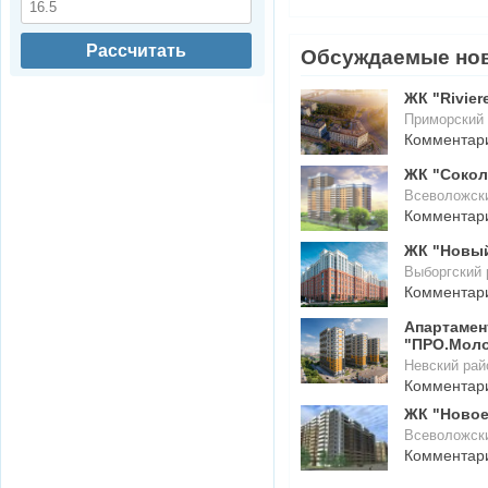
Рассчитать
Обсуждаемые но
ЖК "Rivier
Приморский 
Комментар
ЖК "Сокол
Всеволожски
Комментар
ЖК "Новый
Выборгский 
Комментар
Апартаме
"ПРО.Мол
Невский рай
Комментар
ЖК "Новое
Всеволожск
Комментар