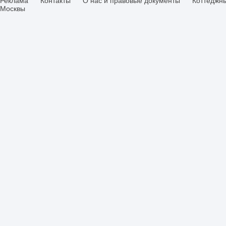
Реклама
Контакты
О нас и правовые документы
Коттеджн
Москвы