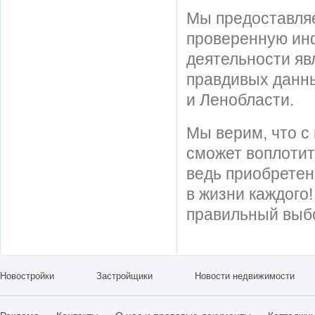
Мы предоставля
проверенную ин
деятельности яв
правдивых данны
и Ленобласти.
Мы верим, что 
сможет воплотит
ведь приобретен
в жизни каждого
правильный выб
Новостройки
Застройщики
Новости недвижимости