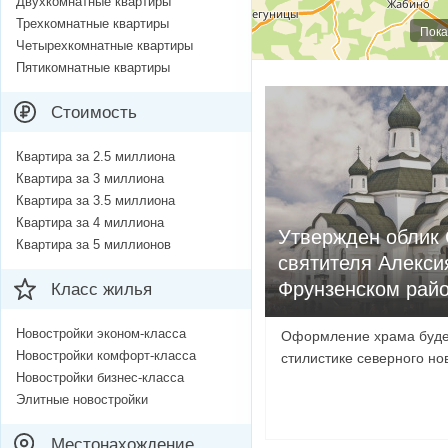
Двухкомнатные квартиры
Трехкомнатные квартиры
Пока
Четырехкомнатные квартиры
Пятикомнатные квартиры
Стоимость
Квартира за 2.5 миллиона
Квартира за 3 миллиона
Квартира за 3.5 миллиона
Квартира за 4 миллиона
Утвержден облик
Квартира за 5 миллионов
святителя Алекси
Фрунзенском рай
Класс жилья
Новостройки эконом-класса
Оформление храма буде
Новостройки комфорт-класса
стилистике северного но
Новостройки бизнес-класса
Элитные новостройки
Местонахождение