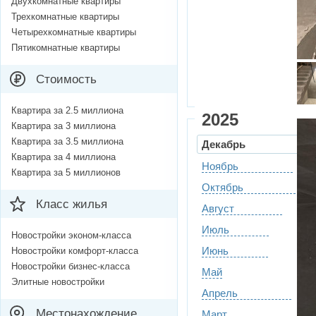
Двухкомнатные квартиры
Трехкомнатные квартиры
Четырехкомнатные квартиры
Пятикомнатные квартиры
Стоимость
Квартира за 2.5 миллиона
2025
Квартира за 3 миллиона
Квартира за 3.5 миллиона
Декабрь
Квартира за 4 миллиона
Ноябрь
Квартира за 5 миллионов
Октябрь
Класс жилья
Август
Июль
Новостройки эконом-класса
Июнь
Новостройки комфорт-класса
Новостройки бизнес-класса
Май
Элитные новостройки
Апрель
Местонахождение
Март