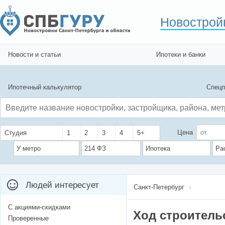
Новострой
Новости и статьи
Ипотеки и банки
Ипотечный калькулятор
Спецп
Цена
Студия
1
2
3
4
5+
У метро
214 ФЗ
Ипотека
Ра
Людей интересует
Санкт-Петербург
С акциями-скидками
Ход строитель
Проверенные