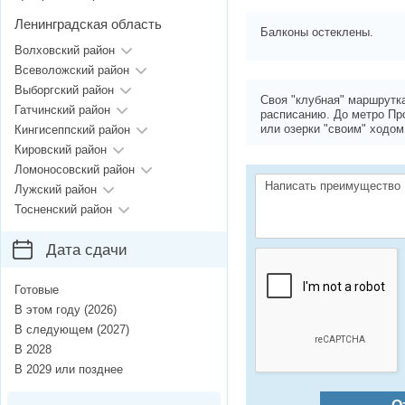
Ленинградская область
Балконы остеклены.
Волховский район
Всеволожский район
Выборгский район
Своя "клубная" маршрутка
Гатчинский район
расписанию. До метро П
или озерки "своим" ходом
Кингисеппский район
Кировский район
Ломоносовский район
Лужский район
Тосненский район
Дата сдачи
Готовые
В этом году (2026)
В следующем (2027)
В 2028
В 2029 или позднее