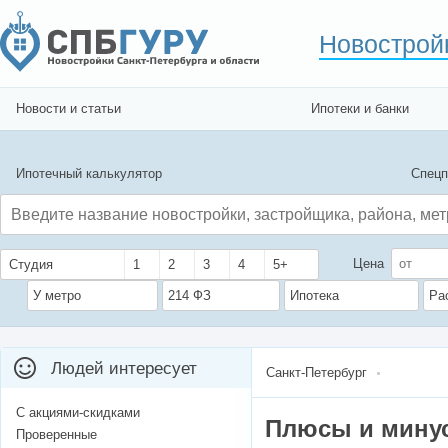
Новострой
Новости и статьи
Ипотеки и банки
Ипотечный калькулятор
Спецп
Цена
Студия
1
2
3
4
5+
У метро
214 ФЗ
Ипотека
Ра
Людей интересует
Санкт-Петербург
С акциями-скидками
Плюсы и мину
Проверенные