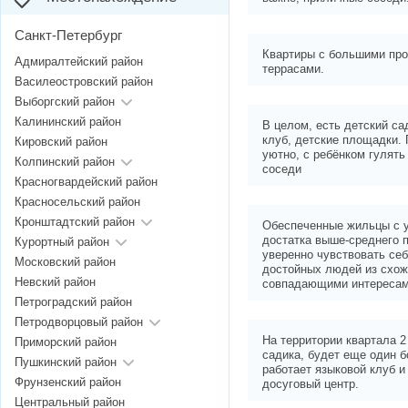
Санкт-Петербург
Квартиры с большими пр
Адмиралтейский район
террасами.
Василеостровский район
Выборгский район
Калининский район
В целом, есть детский са
клуб, детские площадки.
Кировский район
уютно, с ребёнком гулят
Колпинский район
соседи
Красногвардейский район
Красносельский район
Кронштадтский район
Обеспеченные жильцы с 
достатка выше-среднего 
Курортный район
уверенно чувствовать себ
Московский район
достойных людей из схож
Невский район
совпадающими интересам
Петроградский район
Петродворцовый район
На территории квартала 2
Приморский район
садика, будет еще один 
Пушкинский район
работает языковой клуб и
Фрунзенский район
досуговый центр.
Центральный район