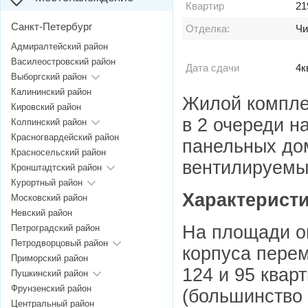
Квартир
21
Санкт-Петербург
Отделка:
Чи
Адмиралтейский район
Василеостровский район
Дата сдачи
4к
Выборгский район
Калининский район
Жилой компле
Кировский район
в 2 очереди н
Колпинский район
Красногвардейский район
панельных до
Красносельский район
вентилируемы
Кронштадтский район
Курортный район
Характеристи
Московский район
Невский район
На площади ок
Петроградский район
Петродворцовый район
корпуса перем
Приморский район
124 и 95 квар
Пушкинский район
Фрунзенский район
(большинство 
Центральный район