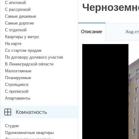
С ипотекой
Черноземн
С рассрочкой
Самые дешевые
Самые дорогие
С отделкой
Описание
Ход ст
Квартиры у метро
На карте
Со стартом продаж
По договору долевого участия
В Ленинградской области
Малоэтажные
Планируемые
Строящиеся
С пропиской
Апартаменты
Комнатность
Студии
Однокомнатные квартиры