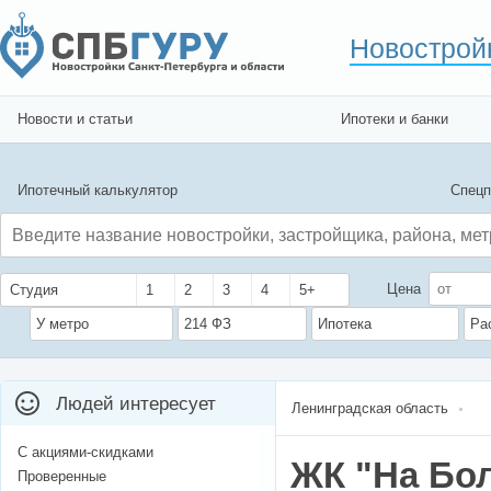
Новострой
Новости и статьи
Ипотеки и банки
Ипотечный калькулятор
Спецп
Цена
Студия
1
2
3
4
5+
У метро
214 ФЗ
Ипотека
Ра
Людей интересует
Ленинградская область
С акциями-скидками
ЖК "На Бо
Проверенные