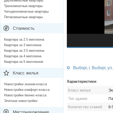
Двухкомнатные квартиры
Трехкомнатные квартиры
Четырехкомнатные квартиры
Пятикомнатные квартиры
Стоимость
Квартира за 2.5 миллиона
Квартира за 3 миллиона
Квартира за 3.5 миллиона
Квартира за 4 миллиона
Квартира за 5 миллионов
Выборг, г. Выборг, 
Класс жилья
Характеристики
Новостройки эконом-класса
Новостройки комфорт-класса
Класс жилья
Эк
Новостройки бизнес-класса
Тип здания
Па
Элитные новостройки
Количество этажей
6-
Местонахождение