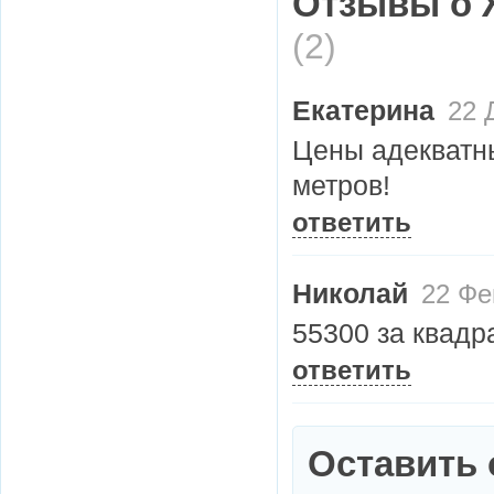
Отзывы о 
(2)
Екатерина
22 Д
Цены адекватны
метров!
ответить
Николай
22 Фе
55300 за квадра
ответить
Оставить 