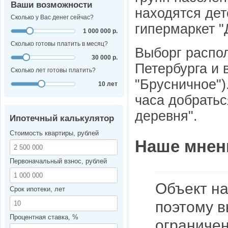
Ваши возможности
находятся дет
Сколько у Вас денег сейчас?
гипермаркет "
1 000 000 р.
Сколько готовы платить в месяц?
Выборг распол
30 000 р.
Петербурга и 
Сколько лет готовы платить?
"Брусничное")
10 лет
часа добратьс
деревня".
Ипотечный калькулятор
Стоимость квартиры, рублей
Наше мнен
Первоначальный взнос, рублей
Объект на
Срок ипотеки, лет
поэтому 
Процентная ставка, %
ограничен