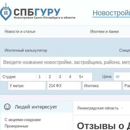
Новострой
Новости и статьи
Ипотеки и банки
Ипотечный калькулятор
Спецп
Цена
Студия
1
2
3
4
5+
У метро
214 ФЗ
Ипотека
Ра
Людей интересует
Ленинградская область
С акциями-скидками
Отзывы о 
Проверенные