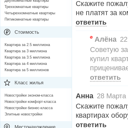
Двухкомнатные квартиры
Скажите пожал
Трехкомнатные квартиры
не платят за к
Четырехкомнатные квартиры
Пятикомнатные квартиры
ответить
Стоимость
Алёна
22
Квартира за 2.5 миллиона
Советую за
Квартира за 3 миллиона
купил кварт
Квартира за 3.5 миллиона
Квартира за 4 миллиона
приценивае
Квартира за 5 миллионов
ответить
Класс жилья
Анна
28 Марта 
Новостройки эконом-класса
Новостройки комфорт-класса
Скажите пожалу
Новостройки бизнес-класса
квартирах обор
Элитные новостройки
ответить
Местонахождение