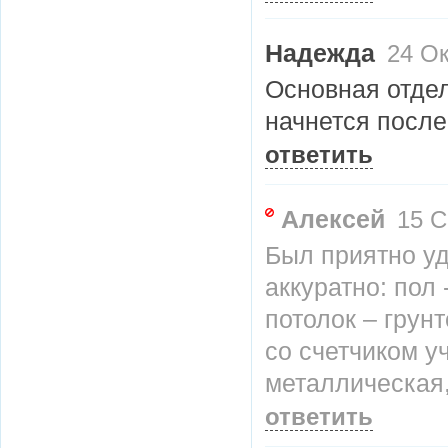
Надежда
24 Ок
Основная отдел
начнется после
ответить
Алексей
15 С
Был приятно уд
аккуратно: пол
потолок – грунт
со счетчиком уч
металлическая,
ответить