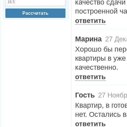
качество сдачи
построенной ча
Рассчитать
ответить
Марина
27 Дек
Хорошо бы пер
квартиры в уже 
качественно.
ответить
Гость
27 Ноябр
Квартир, в гот
нет. Остались 
ответить