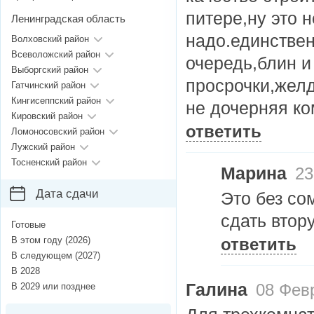
питере,ну это н
Ленинградская область
надо.единствен
Волховский район
Всеволожский район
очередь,блин и
Выборгский район
просрочки,желд
Гатчинский район
Кингисеппский район
не дочерняя к
Кировский район
ответить
Ломоносовский район
Лужский район
Тосненский район
Марина
23
Дата сдачи
Это без со
сдать втор
Готовые
В этом году (2026)
ответить
В следующем (2027)
В 2028
Галина
В 2029 или позднее
08 Февр