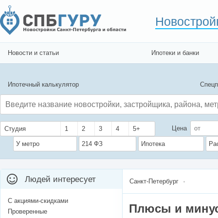
Новострой
Новости и статьи
Ипотеки и банки
Ипотечный калькулятор
Спецп
Цена
Студия
1
2
3
4
5+
У метро
214 ФЗ
Ипотека
Ра
Людей интересует
Санкт-Петербург
С акциями-скидками
Плюсы и мину
Проверенные