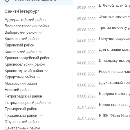
В Ленобласти бл
05.08.2026
Санкт-Петербург
Элитный жилой к
05.08.2026
Адмиралтейский район
Василеостровский район
Третий по счету 
05.08.2026
Выборгский район
Получил разреше
Калининский район
04.08.2026
Кировский район
Для станции мет
Колпинский район
04.08.2026
Красногвардейский район
В продажу вывед
04.08.2026
Красносельский район
Кронштадтский район
Россияне все чащ
03.08.2026
Курортный район
Двухэтажный тор
Московский район
03.08.2026
Невский район
Введена в экспл
03.08.2026
Петроградский район
Петродворцовый район
Более половины 
31.07.2026
Приморский район
Пушкинский район
В ЖК "Ясно.Янин
31.07.2026
Фрунзенский район
Центральный район