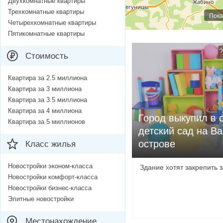
Двухкомнатные квартиры
Трехкомнатные квартиры
Пока
Четырехкомнатные квартиры
Пятикомнатные квартиры
Стоимость
Квартира за 2.5 миллиона
Квартира за 3 миллиона
Квартира за 3.5 миллиона
Квартира за 4 миллиона
Город выкупил в 
Квартира за 5 миллионов
детский сад на В
острове
Класс жилья
Новостройки эконом-класса
Здание хотят закрепить
Новостройки комфорт-класса
Новостройки бизнес-класса
Элитные новостройки
Местонахождение