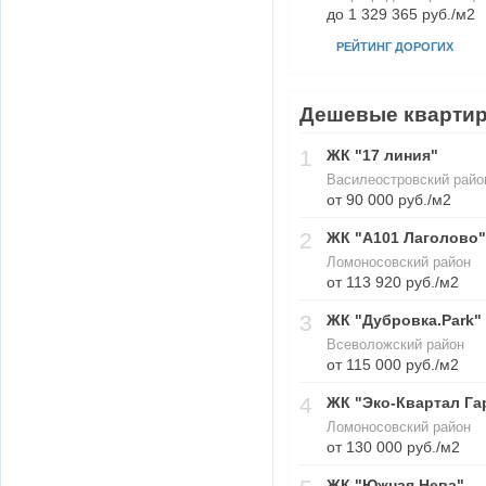
до 1 329 365 руб./м2
РЕЙТИНГ ДОРОГИХ
Дешевые кварти
1
ЖК "17 линия"
Василеостровский район
от 90 000 руб./м2
2
ЖК "А101 Лаголово"
Ломоносовский район
от 113 920 руб./м2
3
ЖК "Дубровка.Park"
Всеволожский район
от 115 000 руб./м2
4
ЖК "Эко-Квартал Га
Ломоносовский район
от 130 000 руб./м2
ЖК "Южная Нева"