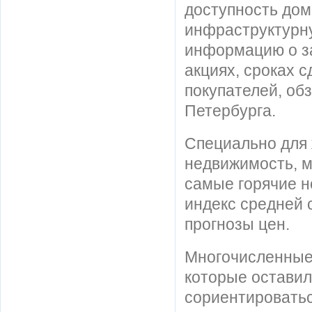
доступность дом
инфраструктурн
информацию о з
акциях, сроках 
покупателей, об
Петербурга.
Специально для 
недвижимость, м
самые горячие н
индекс средней 
прогнозы цен.
Многочисленные 
которые оставил
сориентироватьс