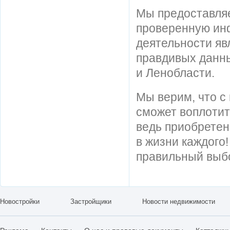
Мы предоставля
проверенную ин
деятельности яв
правдивых данны
и Ленобласти.
Мы верим, что 
сможет воплотит
ведь приобретен
в жизни каждого
правильный выб
Новостройки
Застройщики
Новости недвижимости