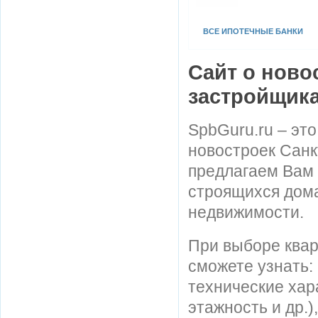
ВСЕ ИПОТЕЧНЫЕ БАНКИ
Сайт о ново
застройщик
SpbGuru.ru – эт
новостроек Санк
предлагаем Вам
строящихся дома
недвижимости.
При выборе квар
сможете узнать:
технические хар
этажность и др.