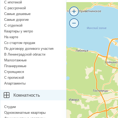
С ипотекой
С рассрочкой
Самые дешевые
Самые дорогие
С отделкой
Квартиры у метро
На карте
Со стартом продаж
По договору долевого участия
В Ленинградской области
Малоэтажные
Планируемые
Строящиеся
С пропиской
Апартаменты
Комнатность
Студии
Однокомнатные квартиры