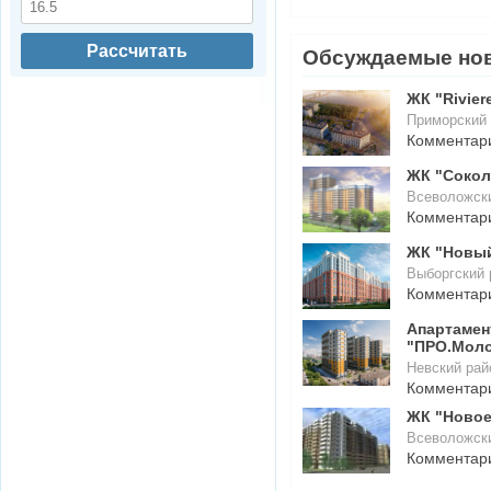
Рассчитать
Обсуждаемые но
ЖК "Rivier
Приморский 
Комментар
ЖК "Сокол
Всеволожски
Комментар
ЖК "Новый
Выборгский 
Комментар
Апартаме
"ПРО.Мол
Невский рай
Комментар
ЖК "Новое
Всеволожск
Комментар