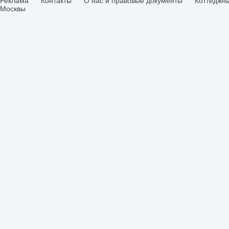
Реклама
Контакты
О нас и правовые документы
Коттеджн
Москвы