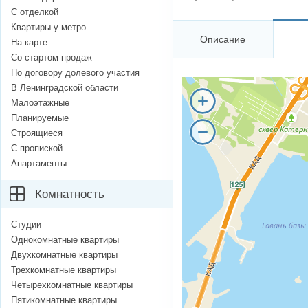
С отделкой
Квартиры у метро
Описание
На карте
Со стартом продаж
По договору долевого участия
В Ленинградской области
Малоэтажные
Планируемые
Строящиеся
С пропиской
Апартаменты
Комнатность
Студии
Однокомнатные квартиры
Двухкомнатные квартиры
Трехкомнатные квартиры
Четырехкомнатные квартиры
Пятикомнатные квартиры