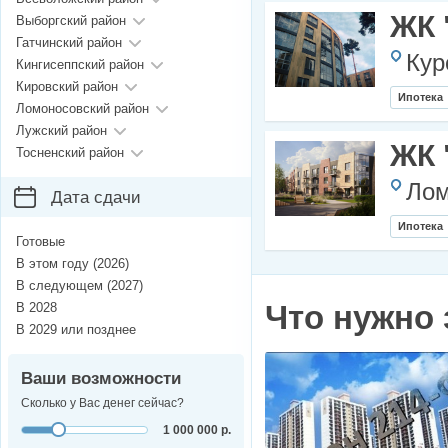
ЖК 
Выборгский район
Гатчинский район
Кур
Кингисеппский район
Кировский район
Ипотека
Ломоносовский район
Лужский район
ЖК 
Тосненский район
Лом
Дата сдачи
Ипотека
Готовые
В этом году (2026)
В следующем (2027)
В 2028
Что нужно 
В 2029 или позднее
Ваши возможности
Сколько у Вас денег сейчас?
1 000 000 р.