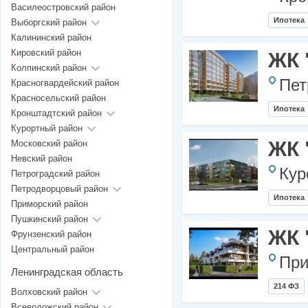
Василеостровский район
Ипотека
Выборгский район
Калининский район
Кировский район
ЖК 
Колпинский район
Пет
Красногвардейский район
Красносельский район
Ипотека
Кронштадтский район
Курортный район
ЖК 
Московский район
Невский район
Кур
Петроградский район
Петродворцовый район
Ипотека
Приморский район
Пушкинский район
ЖК 
Фрунзенский район
Центральный район
При
Ленинградская область
214 ФЗ
Волховский район
Всеволожский район