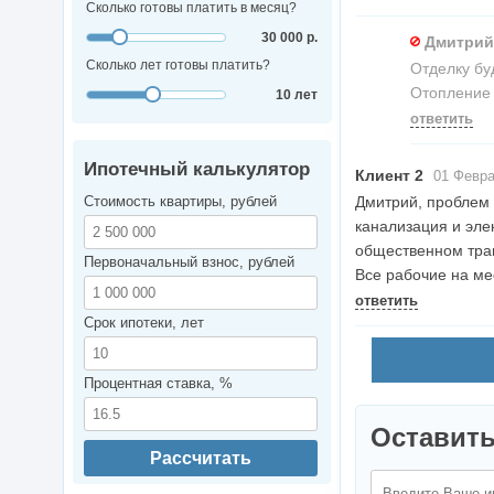
Сколько готовы платить в месяц?
30 000 р.
Дмитрий
Сколько лет готовы платить?
Отделку бу
Отопление 
10 лет
ответить
Ипотечный калькулятор
Клиент 2
01 Февра
Стоимость квартиры, рублей
Дмитрий, проблем 
канализация и эле
общественном тран
Первоначальный взнос, рублей
Все рабочие на ме
ответить
Срок ипотеки, лет
Процентная ставка, %
Оставить
Рассчитать