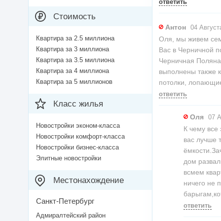
ответить
Стоимость
Антон
04 Августа
Квартира за 2.5 миллиона
Оля, мы живем сем
Квартира за 3 миллиона
Вас в Черничной п
Квартира за 3.5 миллиона
Черничная Поляна 
Квартира за 4 миллиона
выполнены также 
Квартира за 5 миллионов
потолки, лопающие
ответить
Класс жилья
Оля
07 А
Новостройки эконом-класса
К чему все 
Новостройки комфорт-класса
вас лучше 
Новостройки бизнес-класса
ёмкости.За
Элитные новостройки
дом развал
всмем квар
Местонахождение
ничего не 
барыгам,ко
Санкт-Петербург
ответить
Адмиралтейский район