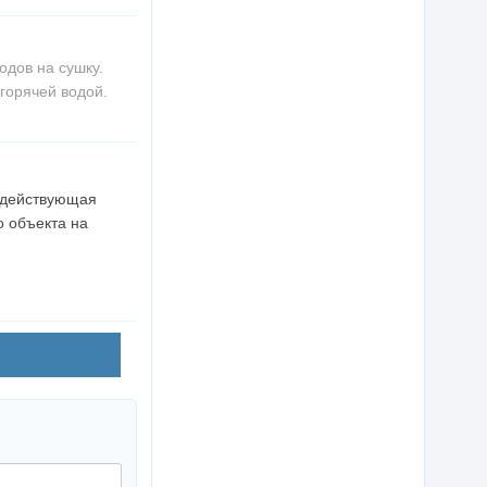
одов на сушку.
горячей водой.
, действующая
о объекта на