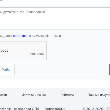
вы даете
согласие
на публикацию отзыва
ь Файл
ости
Ипотеки и банки
Рейтинги
Тайный покуп
оттеджные поселки СПб
Новостройки
© 2012-2026 - S