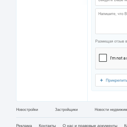
Размещая отзыв 
Прикрепит
Новостройки
Застройщики
Новости недвижим
Реклама
Контакты
О нас и правовые документы
К