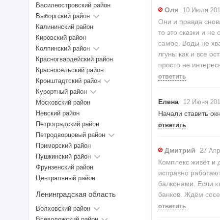
Василеостровский район
Оля
10 Июля 201
Выборгский район
Они и правда снов
Калининский район
то это сказки и не
Кировский район
самое. Воды не хв
Колпинский район
лгуны как и все о
Красногвардейский район
просто не интерес
Красносельский район
ответить
Кронштадтский район
Курортный район
Елена
12 Июня 201
Московский район
Невский район
Начали ставить ок
Петроградский район
ответить
Петродворцовый район
Приморский район
Дмитрий
27 Апр
Пушкинский район
Комплекс живёт и 
Фрунзенский район
исправно работают
Центральный район
балконами. Если кт
Ленинградская область
банков. Ждём сосе
ответить
Волховский район
Всеволожский район