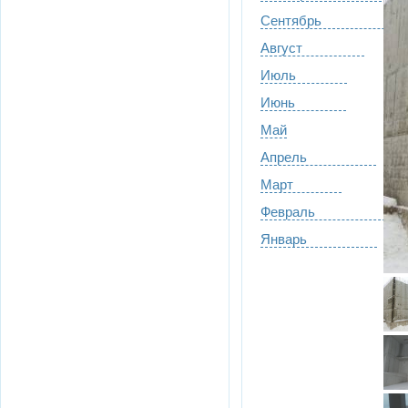
Сентябрь
Август
Июль
Июнь
Май
Апрель
Март
Февраль
Январь