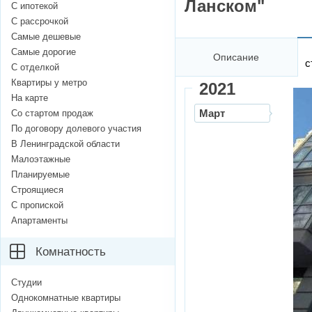
Ланском"
С ипотекой
С рассрочкой
Самые дешевые
Самые дорогие
Описание
с
С отделкой
Квартиры у метро
2021
На карте
Март
Со стартом продаж
По договору долевого участия
В Ленинградской области
Малоэтажные
Планируемые
Строящиеся
С пропиской
Апартаменты
Комнатность
Студии
Однокомнатные квартиры