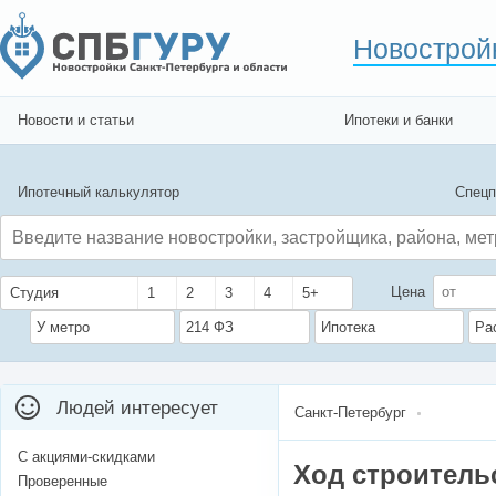
Новострой
Новости и статьи
Ипотеки и банки
Ипотечный калькулятор
Спецп
Цена
Студия
1
2
3
4
5+
У метро
214 ФЗ
Ипотека
Ра
Людей интересует
Санкт-Петербург
С акциями-скидками
Ход строитель
Проверенные