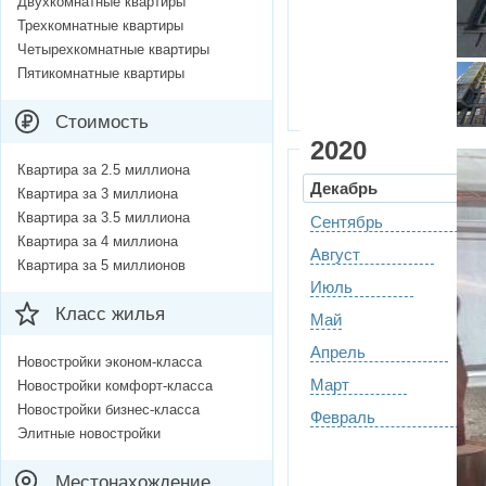
Двухкомнатные квартиры
Трехкомнатные квартиры
Четырехкомнатные квартиры
Пятикомнатные квартиры
Стоимость
2020
Квартира за 2.5 миллиона
Декабрь
Квартира за 3 миллиона
Квартира за 3.5 миллиона
Сентябрь
Квартира за 4 миллиона
Август
Квартира за 5 миллионов
Июль
Класс жилья
Май
Апрель
Новостройки эконом-класса
Март
Новостройки комфорт-класса
Новостройки бизнес-класса
Февраль
Элитные новостройки
Местонахождение