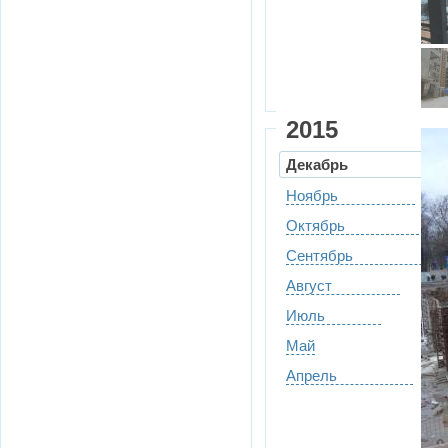
2015
Декабрь
Ноябрь
Октябрь
Сентябрь
Август
Июль
Май
Апрель