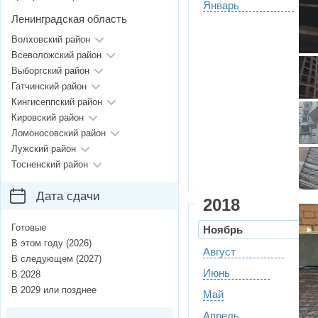
Январь
Ленинградская область
Волховский район
Всеволожский район
Выборгский район
Гатчинский район
Кингисеппский район
Кировский район
Ломоносовский район
Лужский район
Тосненский район
Дата сдачи
2018
Готовые
Ноябрь
В этом году (2026)
Август
В следующем (2027)
Июнь
В 2028
В 2029 или позднее
Май
Апрель