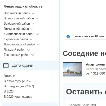
Ленинградская область
Волховский район
Всеволожский район
Выборгский район
Гатчинский район
Кингисеппский район
Ломоносовская 18 мин
Кировский район
Ломоносовский район
Лужский район
Соседние н
Тосненский район
Апартамент
Дата сдачи
Невский райо
от 7 311 080
Готовые
В этом году (2026)
В следующем (2027)
Оставить 
В 2028
В 2029 или позднее