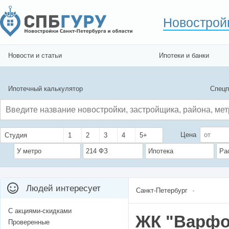
Новострой
Новости и статьи
Ипотеки и банки
Ипотечный калькулятор
Спецп
Цена
Студия
1
2
3
4
5+
У метро
214 ФЗ
Ипотека
Ра
Людей интересует
Санкт-Петербург
С акциями-скидками
ЖК "Варфо
Проверенные