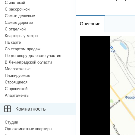
С ипотекой
С рассрочкой
Самые дешевые
Самые дорогие
Описание
С отделкой
Квартиры у метро
На карте
Со стартом продаж
По договору долевого участия
В Ленинградской области
Малоэтажные
Планируемые
Строящиеся
С пропиской
Апартаменты
Комнатность
Студии
Однокомнатные квартиры