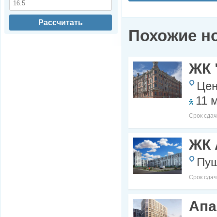
Рассчитать
Похожие н
ЖК 
Цен
11 
Срок сдач
ЖК 
Пуш
Срок сдач
Апа