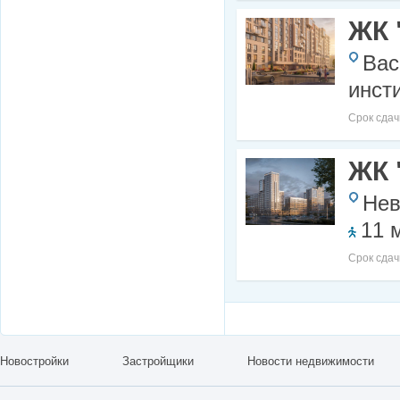
ЖК 
Вас
инст
Срок сдач
ЖК 
Нев
11 
Срок сдач
Новостройки
Застройщики
Новости недвижимости