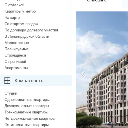
С отделкой
Квартиры у метро
На карте
Со стартом продаж
По договору долевого участия
В Ленинградской области
Малоэтажные
Планируемые
Строящиеся
С пропиской
Апартаменты
Комнатность
Студии
Однокомнатные квартиры
Двухкомнатные квартиры
Трехкомнатные квартиры
Четырехкомнатные квартиры
Пятикомнатные квартиры