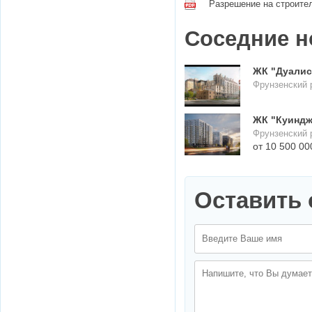
Разрешение на строител
Соседние н
ЖК "Дуалис
Фрунзенский 
ЖК "Куиндж
Фрунзенский 
Оставить 