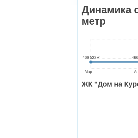
Динамика 
метр
466 522 ₽
466
Март
А
ЖК "Дом на Кур