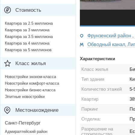
Стоимость
Квартира за 2.5 миллиона
Квартира за 3 миллиона
Фру
Квартира за 3.5 миллиона
Квартира за 4 миллиона
Квартира за 5 миллионов
Характеристики
Класс жилья
Класс жилья
Би
Новостройки эконом-класса
Тип здания
Ки
Новостройки комфорт-класса
Количество этажей
5-
Новостройки бизнес-класса
Элитные новостройки
Квартир
38
Паркинг
По
Местонахождение
Отделка:
Пр
Санкт-Петербург
Разрешение на
Ес
Адмиралтейский район
строительство