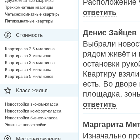
Расположение 
Двухкомнатные квартиры
Трехкомнатные квартиры
ответить
Четырехкомнатные квартиры
Пятикомнатные квартиры
Денис Зайцев
Стоимость
Выбрали новост
Квартира за 2.5 миллиона
рядом живёт и 
Квартира за 3 миллиона
остановки руко
Квартира за 3.5 миллиона
Квартира за 4 миллиона
Квартиру взяли
Квартира за 5 миллионов
есть. Во дворе
Класс жилья
площадка, зоны
ответить
Новостройки эконом-класса
Новостройки комфорт-класса
Новостройки бизнес-класса
Маргарита Ми
Элитные новостройки
Изначально про
Местонахождение