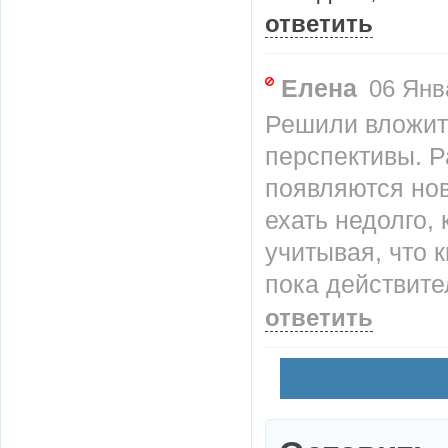
ответить
Елена
06 Янва
Решили вложит
перспективы. Р
появляются нов
ехать недолго, 
учитывая, что к
пока действит
ответить