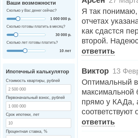
Арсен
27 Марта
Ваши возможности
Я так понимаю, 
Сколько у Вас денег сейчас?
1 000 000 р.
отчетах указан
Сколько готовы платить в месяц?
как сдастся пе
30 000 р.
второй. Надеюс
Сколько лет готовы платить?
ответить
10 лет
Виктор
13 Февр
Ипотечный калькулятор
Оптимальный ва
Стоимость квартиры, рублей
максимальной б
Первоначальный взнос, рублей
прямо у КАДа, 
соответствуют 
Срок ипотеки, лет
ответить
Процентная ставка, %