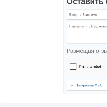
Оставить 
Размещая отз
Прикрепить Файл