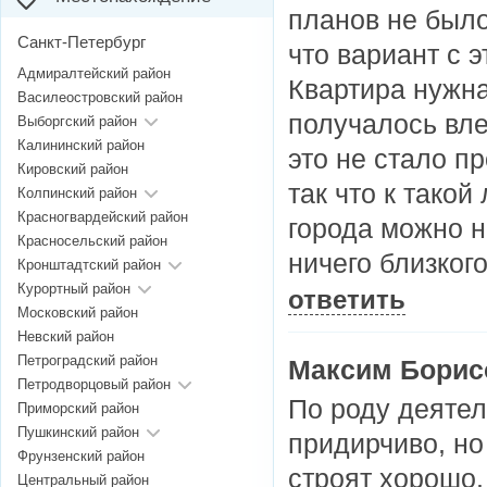
планов не было
Санкт-Петербург
что вариант с 
Адмиралтейский район
Квартира нужна
Василеостровский район
получалось вле
Выборгский район
Калининский район
это не стало п
Кировский район
так что к такой
Колпинский район
Красногвардейский район
города можно н
Красносельский район
ничего близког
Кронштадтский район
Курортный район
ответить
Московский район
Невский район
Петроградский район
Максим Борис
Петродворцовый район
По роду деятел
Приморский район
Пушкинский район
придирчиво, но
Фрунзенский район
строят хорошо.
Центральный район