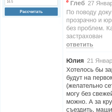
Глеб
27 Январ
По поводу доку
Рассчитать
прозрачно и юр
без проблем. 
застрахован
ответить
Юлия
21 Январ
Хотелось бы за
будут на перво
(желательно се
могу без свеже
можно. А за кр
съездить, маши