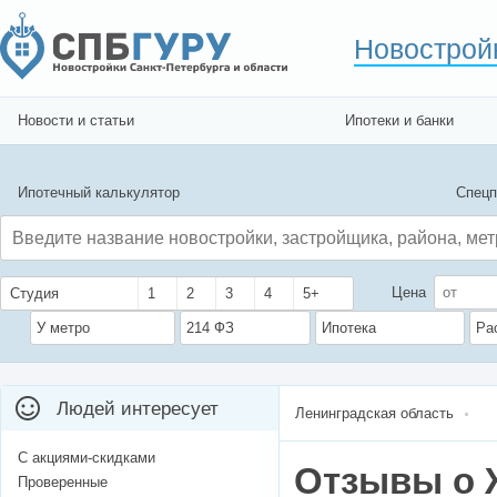
Новострой
Новости и статьи
Ипотеки и банки
Ипотечный калькулятор
Спецп
Цена
Студия
1
2
3
4
5+
У метро
214 ФЗ
Ипотека
Ра
Людей интересует
Ленинградская область
С акциями-скидками
Отзывы о 
Проверенные