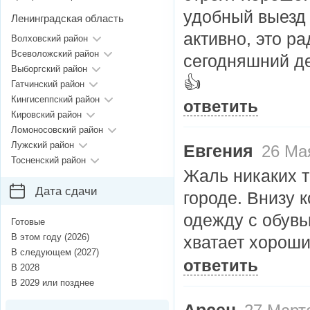
удобный выезд 
Ленинградская область
активно, это р
Волховский район
Всеволожский район
сегодняшний де
Выборгский район
👍
Гатчинский район
Кингисеппский район
ответить
Кировский район
Ломоносовский район
Лужский район
Евгения
26 Мая
Тосненский район
Жаль никаких т
Дата сдачи
городе. Внизу 
одежду с обувь
Готовые
В этом году (2026)
хватает хороши
В следующем (2027)
ответить
В 2028
В 2029 или позднее