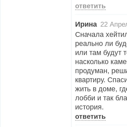
ответить
Ирина
22 Апрел
Сначала хейтил
реально ли буд
или там будут 
насколько каме
продуман, реши
квартиру. Спас
жить в доме, г
лобби и так бла
история.
ответить