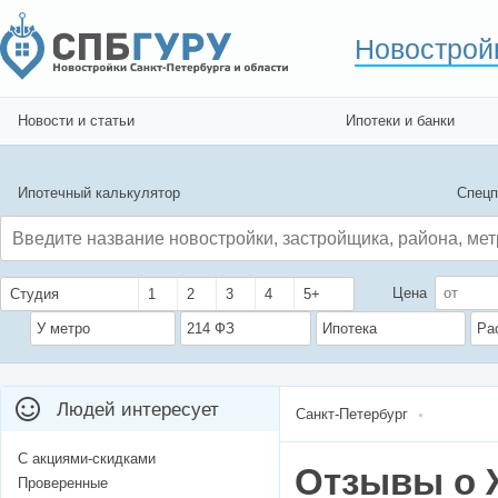
Новострой
Новости и статьи
Ипотеки и банки
Ипотечный калькулятор
Спецп
Цена
Студия
1
2
3
4
5+
У метро
214 ФЗ
Ипотека
Ра
Людей интересует
Санкт-Петербург
С акциями-скидками
Отзывы о 
Проверенные