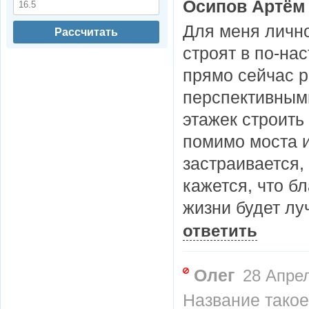
Осипов Артём
Для меня лично
Рассчитать
строят в по-на
прямо сейчас р
перспективными
этажек строить
помимо моста и
застраивается,
кажется, что б
жизни будет лу
ответить
Олег
28 Апрел
Название такое