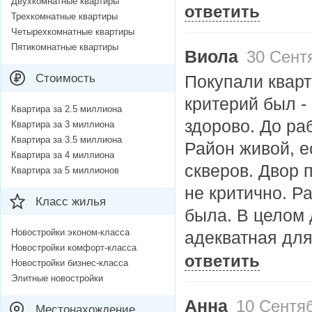
Двухкомнатные квартиры
ответить
Трехкомнатные квартиры
Четырехкомнатные квартиры
Пятикомнатные квартиры
Виола
30 Сентя
Стоимость
Покупали кварт
критерий был - 
Квартира за 2.5 миллиона
здорово. До ра
Квартира за 3 миллиона
Квартира за 3.5 миллиона
Район живой, е
Квартира за 4 миллиона
скверов. Двор 
Квартира за 5 миллионов
не критично. Р
Класс жилья
была. В целом
Новостройки эконом-класса
адекватная для
Новостройки комфорт-класса
ответить
Новостройки бизнес-класса
Элитные новостройки
Анна
10 Сентяб
Местонахождение