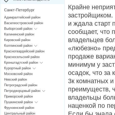
Крайне неприят
Санкт-Петербург
застройщиком. 
Адмиралтейский район
и ждала старт
Василеостровский район
Выборгский район
сообщает, что 
Калининский район
владельцев бол
Кировский район
Колпинский район
«любезно» пре
Красногвардейский район
продаже вариан
Красносельский район
Кронштадтский район
минимум у заст
Курортный район
осадок, что за
Московский район
3к комнатных и
Невский район
Петроградский район
преимуществ, 
Петродворцовый район
владельцы боль
Приморский район
Пушкинский район
наценкой по пе
Фрунзенский район
Если бы знала 
Центральный район