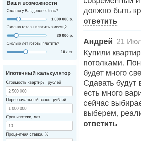
современный и 
Ваши возможности
должно быть кр
Сколько у Вас денег сейчас?
1 000 000 р.
ответить
Сколько готовы платить в месяц?
30 000 р.
Андрей
21 Июл
Сколько лет готовы платить?
Купили квартир
10 лет
потолками. Пон
будет много св
Ипотечный калькулятор
Сдавать будут 
Стоимость квартиры, рублей
есть много вар
Первоначальный взнос, рублей
сейчас выбирае
выберем, реали
Срок ипотеки, лет
ответить
Процентная ставка, %