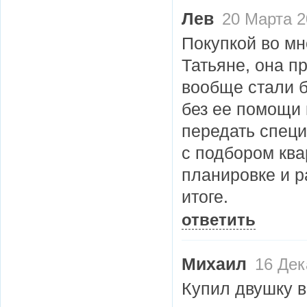
Лев
20 Марта 2
Покупкой во м
Татьяне, она пр
вообще стали б
без ее помощи 
передать специ
с подбором кв
планировке и р
итоге.
ответить
Михаил
16 Дек
Купил двушку в