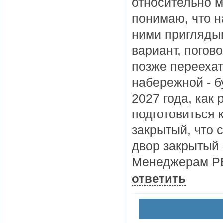
относительно м
понимаю, что н
ними приглядыв
вариант, погов
позже переехат
набережной - б
2027 года, как
подготовиться к
закрытый, что
двор закрытый 
Менеджерам РБ
ответить