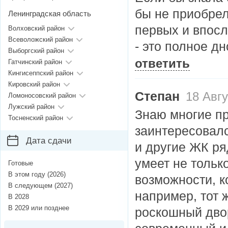
бы не приобрел
Ленинградская область
первых и впосл
Волховский район
Всеволожский район
- это полное д
Выборгский район
ответить
Гатчинский район
Кингисеппский район
Кировский район
Степан
18 Авгу
Ломоносовский район
Лужский район
Знаю многие пр
Тосненский район
заинтересовалс
Дата сдачи
и другие ЖК ря
умеет не тольк
Готовые
В этом году (2026)
возможности, к
В следующем (2027)
например, тот ж
В 2028
В 2029 или позднее
роскошный дво