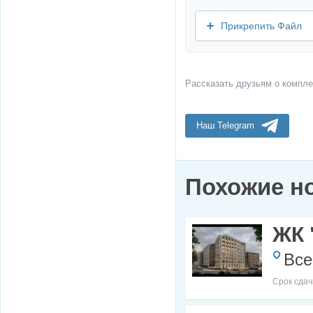
Прикрепить Файл
Рассказать друзьям о компле
Наш Telegram
Похожие н
ЖК 
Все
Срок сдач