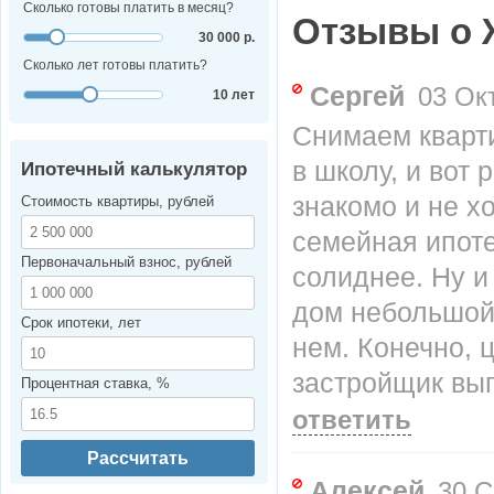
Сколько готовы платить в месяц?
Отзывы о 
30 000 р.
Сколько лет готовы платить?
Сергей
03 Окт
10 лет
Снимаем кварт
в школу, и вот 
Ипотечный калькулятор
знакомо и не х
Стоимость квартиры, рублей
семейная ипоте
Первоначальный взнос, рублей
солиднее. Ну и 
дом небольшой,
Срок ипотеки, лет
нем. Конечно, 
застройщик вып
Процентная ставка, %
ответить
Рассчитать
Алексей
30 С