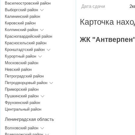
Василеостровский район
Дата сдачи
2к
Выборгский район
Калининский район
Карточка нах
Кировский район
Колпинский район
Красногвардейский район
ЖК "Антверпен"
Красносельский район
Кронштадтский район
Курортный район
Московский район
Невский район
Петроградский район
Петродворцовый район
Приморский район
Пушкинский район
Фрунзенский район
Центральный район
Ленинградская область
Волховский район
Всеволожский район