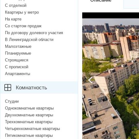
С отделкой
Квартиры у метро
На карте
Со стартом продаж
По договору долевого участия
В Ленинградской области
Малоэтажные
Планируемые
Строящиеся
С пропиской
Апартаменты
Комнатность
Студии
Однокомнатные квартиры
Двухкомнатные квартиры
Трехкомнатные квартиры
Четырехкомнатные квартиры
Пятикомнатные квартиры