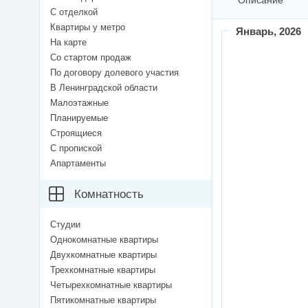
Описание
С отделкой
Квартиры у метро
Январь
, 2026
На карте
Со стартом продаж
По договору долевого участия
В Ленинградской области
Малоэтажные
Планируемые
Строящиеся
С пропиской
Апартаменты
Комнатность
Студии
Однокомнатные квартиры
Двухкомнатные квартиры
Трехкомнатные квартиры
Четырехкомнатные квартиры
Пятикомнатные квартиры