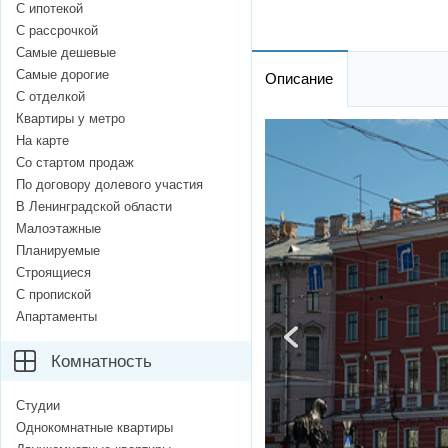
С ипотекой
С рассрочкой
Самые дешевые
Самые дорогие
Описание
С отделкой
Квартиры у метро
На карте
Со стартом продаж
По договору долевого участия
В Ленинградской области
Малоэтажные
Планируемые
Строящиеся
С пропиской
Апартаменты
Комнатность
Студии
Однокомнатные квартиры