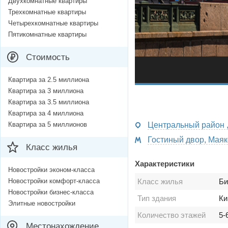
Двухкомнатные квартиры
Трехкомнатные квартиры
Четырехкомнатные квартиры
Пятикомнатные квартиры
Стоимость
Квартира за 2.5 миллиона
Квартира за 3 миллиона
Квартира за 3.5 миллиона
Квартира за 4 миллиона
Квартира за 5 миллионов
Центральный район ,
Гостиный двор, Маяко
Класс жилья
Характеристики
Новостройки эконом-класса
Новостройки комфорт-класса
Класс жилья
Би
Новостройки бизнес-класса
Тип здания
Ки
Элитные новостройки
Количество этажей
5-
Местонахождение