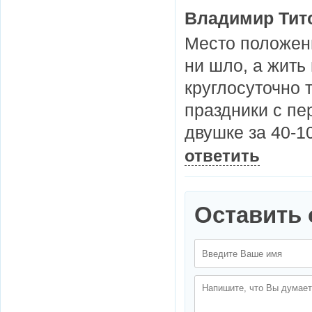
Владимир Тит
Место положени
ни шло, а жить
круглосуточно 
праздники с пе
двушке за 40-1
ответить
Оставить 