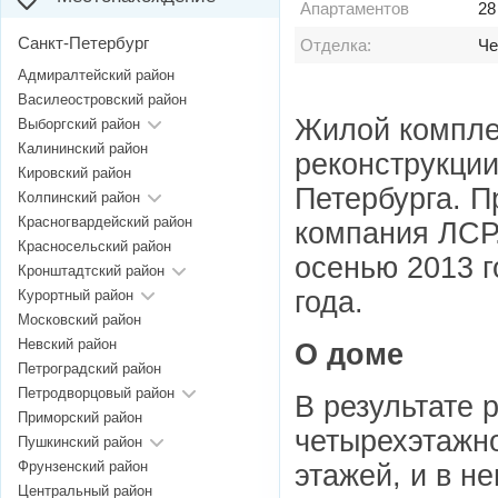
Апартаментов
28
Санкт-Петербург
Отделка:
Че
Адмиралтейский район
Василеостровский район
Жилой комплек
Выборгский район
Калининский район
реконструкции
Кировский район
Петербурга. П
Колпинский район
Красногвардейский район
компания ЛСР
Красносельский район
осенью 2013 г
Кронштадтский район
года.
Курортный район
Московский район
Невский район
О доме
Петроградский район
Петродворцовый район
В результате 
Приморский район
четырехэтажн
Пушкинский район
Фрунзенский район
этажей, и в н
Центральный район