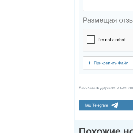
Размещая отз
Прикрепить Файл
Рассказать друзьям о компле
Наш Telegram
Похожие н