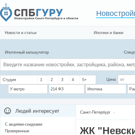
Новострой
Новости и статьи
Ипотеки и банки
Ипотечный калькулятор
Спецп
Цена
Студия
1
2
3
4
5+
У метро
214 ФЗ
Ипотека
Ра
Людей интересует
Санкт-Петербург
С акциями-скидками
ЖК "Невски
Проверенные