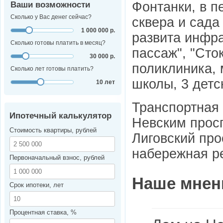
Фонтанки, в п
Ваши возможности
Сколько у Вас денег сейчас?
сквера и сада
1 000 000 р.
развита инфр
Сколько готовы платить в месяц?
пассаж", "Сто
30 000 р.
поликлиника,
Сколько лет готовы платить?
школы, 3 детс
10 лет
Транспортная 
Ипотечный калькулятор
Невским просп
Стоимость квартиры, рублей
Лиговский про
набережная р
Первоначальный взнос, рублей
Наше мнен
Срок ипотеки, лет
Процентная ставка, %