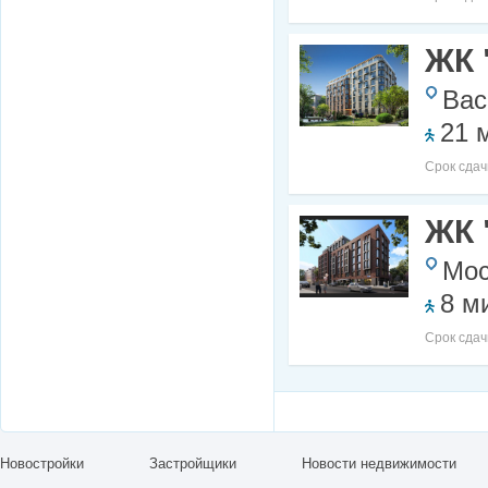
ЖК 
Вас
21 
Срок сдач
ЖК 
Мос
8 м
Срок сдач
Новостройки
Застройщики
Новости недвижимости