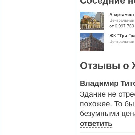
Соседние н
Апартамент
Центральный р
от 6 997 760
ЖК "Три Гр
Центральный 
Отзывы о 
Владимир Тит
Здание не отре
похожее. То бы
безумными цена
ответить