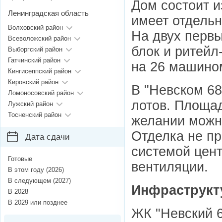
Дом состоит и
Ленинградская область
имеет отдельн
Волховский район
На двух перв
Всеволожский район
блок и ритейл
Выборгский район
Гатчинский район
на 26 машино
Кингисеппский район
Кировский район
В "Невском 68
Ломоносовский район
лотов. Площад
Лужский район
Тосненский район
желании можн
Отделка не п
Дата сдачи
системой цен
Готовые
вентиляции.
В этом году (2026)
В следующем (2027)
Инфраструкт
В 2028
В 2029 или позднее
ЖК "Невский 6