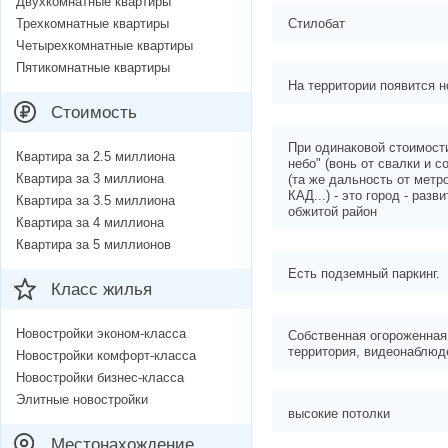
Двухкомнатные квартиры
Трехкомнатные квартиры
Стилобат
Четырехкомнатные квартиры
Пятикомнатные квартиры
На территории появится н
Стоимость
При одинаковой стоимост
Квартира за 2.5 миллиона
небо" (вонь от свалки и с
Квартира за 3 миллиона
(та же дальность от метр
КАД...) - это город - раз
Квартира за 3.5 миллиона
обжитой район
Квартира за 4 миллиона
Квартира за 5 миллионов
Есть подземный паркинг.
Класс жилья
Новостройки эконом-класса
Собственная огороженная
территория, видеонаблюд
Новостройки комфорт-класса
Новостройки бизнес-класса
Элитные новостройки
высокие потолки
Местонахождение