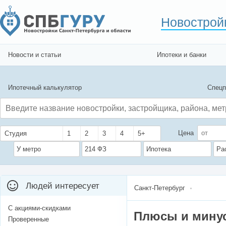
Новострой
Новости и статьи
Ипотеки и банки
Ипотечный калькулятор
Спецп
Цена
Студия
1
2
3
4
5+
У метро
214 ФЗ
Ипотека
Ра
Людей интересует
Санкт-Петербург
С акциями-скидками
Плюсы и мину
Проверенные