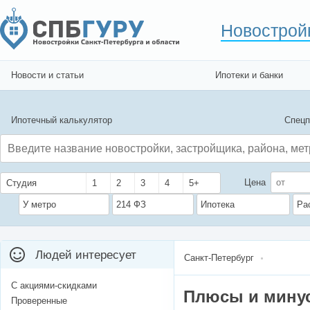
Новострой
Новости и статьи
Ипотеки и банки
Ипотечный калькулятор
Спецп
Цена
Студия
1
2
3
4
5+
У метро
214 ФЗ
Ипотека
Ра
Людей интересует
Санкт-Петербург
С акциями-скидками
Плюсы и минус
Проверенные