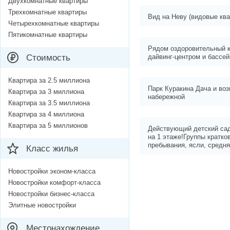
Двухкомнатные квартиры
Трехкомнатные квартиры
Вид на Неву (видовые ква
Четырехкомнатные квартиры
Пятикомнатные квартиры
Рядом оздоровительный к
Стоимость
дайвинг-центром и бассей
Квартира за 2.5 миллиона
Парк Куракина Дача и во
Квартира за 3 миллиона
набережной
Квартира за 3.5 миллиона
Квартира за 4 миллиона
Квартира за 5 миллионов
Действующий детский сад
на 1 этаже!Группы кратко
пребывания, ясли, средня
Класс жилья
Новостройки эконом-класса
Новостройки комфорт-класса
Новостройки бизнес-класса
Элитные новостройки
Местонахождение