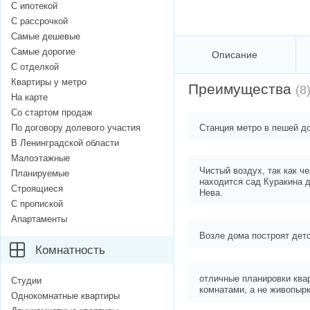
С ипотекой
С рассрочкой
Самые дешевые
Самые дорогие
Описание
С отделкой
Квартиры у метро
Преимущества
(8
На карте
Со стартом продаж
По договору долевого участия
Станция метро в пешей д
В Ленинградской области
Малоэтажные
Чистый воздух, так как че
Планируемые
находится сад Куракина д
Строящиеся
Нева.
С пропиской
Апартаменты
Возле дома построят детс
Комнатность
отличные планировки ква
Студии
комнатами, а не живопыр
Однокомнатные квартиры