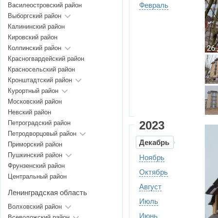
Февраль
Василеостровский район
Выборгский район
Калининский район
Кировский район
Колпинский район
Красногвардейский район
Красносельский район
Кронштадтский район
Курортный район
Московский район
Невский район
2023
Петроградский район
Петродворцовый район
Декабрь
Приморский район
Пушкинский район
Ноябрь
Фрунзенский район
Октябрь
Центральный район
Август
Ленинградская область
Июль
Волховский район
Июнь
Всеволожский район