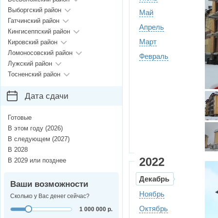
Выборгский район
Май
Гатчинский район
Апрель
Кингисеппский район
Март
Кировский район
Ломоносовский район
Февраль
Лужский район
Тосненский район
Дата сдачи
Готовые
В этом году (2026)
В следующем (2027)
В 2028
2022
В 2029 или позднее
Декабрь
Ваши возможности
Ноябрь
Сколько у Вас денег сейчас?
Октябрь
1 000 000 р.