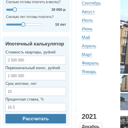
Сколько готовы платить в месяц?
Сентябрь
30 000 р.
Август
Сколько лет готовы платить?
Июль
10 лет
Июнь
Май
Ипотечный калькулятор
Апрель
Стоимость квартиры, рублей
Март
Февраль
Первоначальный взнос, рублей
Январь
Срок ипотеки, лет
Процентная ставка, %
2021
Рассчитать
Декабрь