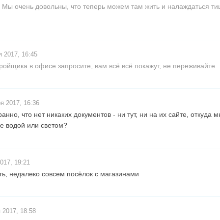
 Мы очень довольны, что теперь можем там жить и налаждаться т
 2017, 16:45
тройщика в офисе запросите, вам всё всё покажут, не переживайте
я 2017, 16:36
анно, что нет никаких документов - ни тут, ни на их сайте, откуда м
же водой или светом?
017, 19:21
сть, недалеко совсем посёлок с магазинами
 2017, 18:58