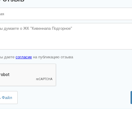
вы даете
согласие
на публикацию отзыва
ь Файл