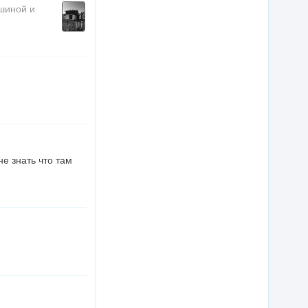
ишиной и
не знать что там