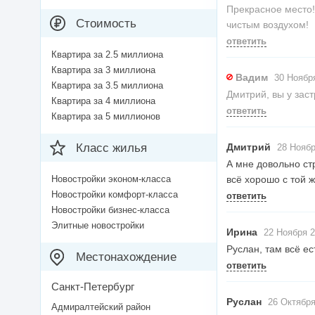
Прекрасное место!
Стоимость
чистым воздухом!
ответить
Квартира за 2.5 миллиона
Квартира за 3 миллиона
Вадим
30 Ноября
Квартира за 3.5 миллиона
Дмитрий, вы у зас
Квартира за 4 миллиона
ответить
Квартира за 5 миллионов
Класс жилья
Дмитрий
28 Ноябр
А мне довольно стр
Новостройки эконом-класса
всё хорошо с той 
Новостройки комфорт-класса
ответить
Новостройки бизнес-класса
Элитные новостройки
Ирина
22 Ноября 2
Руслан, там всё е
Местонахождение
ответить
Санкт-Петербург
Руслан
26 Октября
Адмиралтейский район