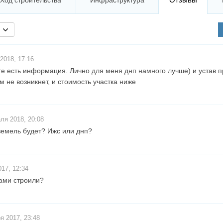
Ход строительства
Инфраструктура
2018, 17:16
те есть информация. Лично для меня днп намного лучше) и устав п
 не возникнет, и стоимость участка ниже
ля 2018, 20:08
 земель будет? Ижс или днп?
17, 12:34
ами строили?
я 2017, 23:48