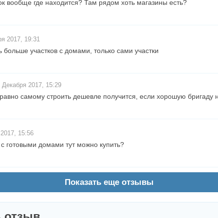
лок вообще где находится? Там рядом хоть магазины есть?
я 2017, 19:31
ь больше участков с домами, только сами участки
 Декабря 2017, 15:29
 равно самому строить дешевле получится, если хорошую бригаду 
2017, 15:56
и с готовыми домами тут можно купить?
Показать еще отзывы
 отзыв