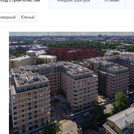
Инфраструктура
Отзывы
еверный
Южный