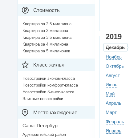
Стоимость
Квартира за 2.5 миллиона
Квартира за 3 миллиона
2019
Квартира за 3.5 миллиона
Квартира за 4 миллиона
Декабрь
Квартира за 5 миллионов
Ноябрь
Класс жилья
Октябрь
Август
Новостройки эконом-класса
Июнь
Новостройки комфорт-класса
Новостройки бизнес-класса
Май
Элитные новостройки
Апрель
Местонахождение
Март
Февраль
Санкт-Петербург
Январь
Адмиралтейский район