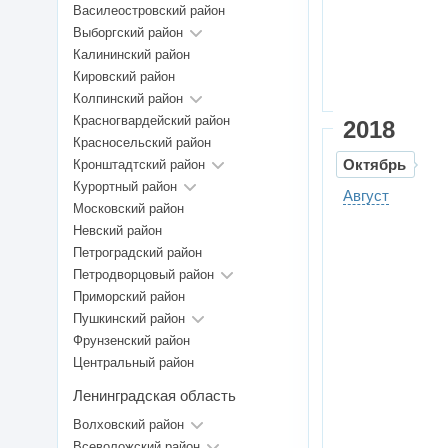
Василеостровский район
Выборгский район
Калининский район
Кировский район
Колпинский район
Красногвардейский район
2018
Красносельский район
Октябрь
Кронштадтский район
Курортный район
Август
Московский район
Невский район
Петроградский район
Петродворцовый район
Приморский район
Пушкинский район
Фрунзенский район
Центральный район
Ленинградская область
Волховский район
Всеволожский район