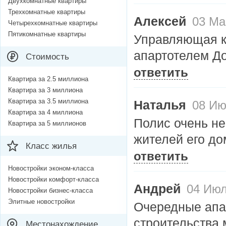
Двухкомнатные квартиры
Трехкомнатные квартиры
Алексей
03 Мар
Четырехкомнатные квартиры
Пятикомнатные квартиры
Управляющая к
апартотелем Д
Стоимость
ответить
Квартира за 2.5 миллиона
Квартира за 3 миллиона
Квартира за 3.5 миллиона
Наталья
08 Июл
Квартира за 4 миллиона
Полис очень не
Квартира за 5 миллионов
жителей его до
Класс жилья
ответить
Новостройки эконом-класса
Новостройки комфорт-класса
Андрей
04 Июл
Новостройки бизнес-класса
Элитные новостройки
Очередные апа
строительства 
Местонахождение