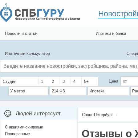
Новострой
Новости и статьи
Ипотеки и банки
Ипотечный калькулятор
Спецп
Цена
Студия
1
2
3
4
5+
У метро
214 ФЗ
Ипотека
Ра
Людей интересует
Санкт-Петербург
С акциями-скидками
Отзывы о 
Проверенные