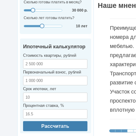
Сколько готовы платить в месяц?
Наше мнен
30 000 р.
Сколько лет готовы платить?
10 лет
Преимущес
номера дл
мебелью. 
Ипотечный калькулятор
предлагае
Стоимость квартиры, рублей
характери
Первоначальный взнос, рублей
Транспорт
развитие 
Срок ипотеки, лет
Участок с
проспекто
Процентная ставка, %
вплотную 
Рассчитать