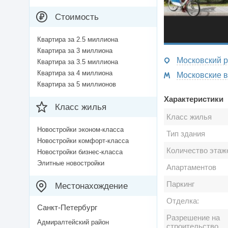
Стоимость
Квартира за 2.5 миллиона
Квартира за 3 миллиона
Московский ра
Квартира за 3.5 миллиона
Квартира за 4 миллиона
Квартира за 5 миллионов
Характеристики
Класс жилья
Класс жилья
Новостройки эконом-класса
Тип здания
Новостройки комфорт-класса
Количество этаж
Новостройки бизнес-класса
Элитные новостройки
Апартаментов
Паркинг
Местонахождение
Отделка:
Санкт-Петербург
Разрешение на
Адмиралтейский район
строительство