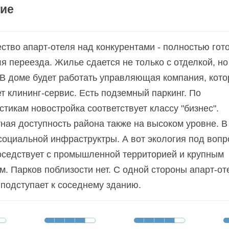
ие
тво апарт-отеля над конкурентами - полностью гот
я переезда. Жилье сдается не только с отделкой, но
В доме будет работать управляющая компания, кото
т клининг-сервис. Есть подземный паркинг. По
стикам новостройка соответствует классу "бизнес".
ная доступность района также на высоком уровне. В
социальной инфраструктры. А вот экология под вопр
оседствует с промышленной территорией и крупным
м. Парков поблизости нет. С одной стороны апарт-от
подступает к соседнему зданию.