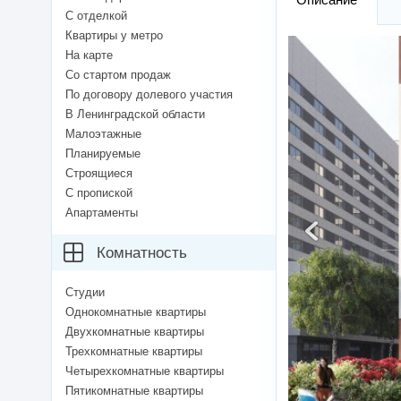
С отделкой
Квартиры у метро
На карте
Со стартом продаж
По договору долевого участия
В Ленинградской области
Малоэтажные
Планируемые
Строящиеся
С пропиской
Апартаменты
Комнатность
Студии
Однокомнатные квартиры
Двухкомнатные квартиры
Трехкомнатные квартиры
Четырехкомнатные квартиры
Пятикомнатные квартиры