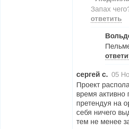
Запах чего?
ответить
Вольд
Пельме
ответи
сергей с.
05 Но
Проект распола
время активно
претендуя на о
себя ничего вы
тем не менее з