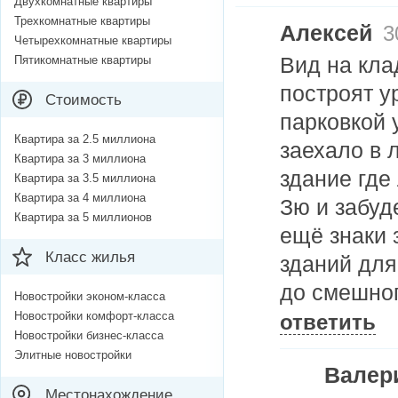
Двухкомнатные квартиры
Трехкомнатные квартиры
Алексей
3
Четырехкомнатные квартиры
Вид на кла
Пятикомнатные квартиры
построят у
Стоимость
парковкой 
Квартира за 2.5 миллиона
заехало в
Квартира за 3 миллиона
здание где
Квартира за 3.5 миллиона
Квартира за 4 миллиона
Зю и забуд
Квартира за 5 миллионов
ещё знаки
Класс жилья
зданий для
до смешног
Новостройки эконом-класса
Новостройки комфорт-класса
ответить
Новостройки бизнес-класса
Элитные новостройки
Валер
Местонахождение