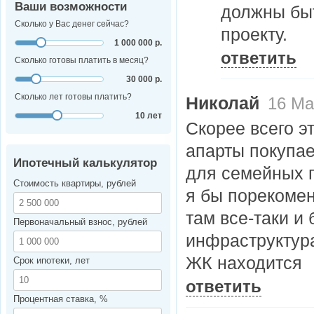
Ваши возможности
должны быть
Сколько у Вас денег сейчас?
проекту.
1 000 000 р.
ответить
Сколько готовы платить в месяц?
30 000 р.
Сколько лет готовы платить?
Николай
16 Мая
10 лет
Скорее всего э
апарты покупае
Ипотечный калькулятор
для семейных п
Стоимость квартиры, рублей
я бы порекомен
там все-таки и
Первоначальный взнос, рублей
инфраструктура
ЖК находится
Срок ипотеки, лет
ответить
Процентная ставка, %