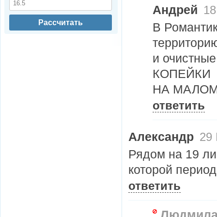
Андрей
18
Рассчитать
В Романти
территори
и очистны
КОПЕЙКИ
НА МАЛОМ д
ответить
Александр
29 
Рядом на 19 ли
которой период
ответить
Людмила