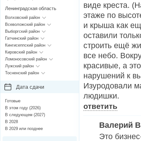
виде креста. (Н
Ленинградская область
этаже по высоте
Волховский район
и крыша как ещ
Всеволожский район
Выборгский район
оставили тольк
Гатчинский район
строить ещё ж
Кингисеппский район
Кировский район
все небо. Вокр
Ломоносовский район
красивые, а эт
Лужский район
Тосненский район
нарушений к в
Изуродовали м
Дата сдачи
людишки.
Готовые
ответить
В этом году (2026)
В следующем (2027)
В 2028
Валерий 
В 2029 или позднее
Это бизнес-