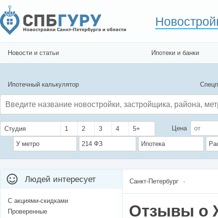
Новострой
Новости и статьи
Ипотеки и банки
Ипотечный калькулятор
Спецп
Цена
Студия
1
2
3
4
5+
У метро
214 ФЗ
Ипотека
Ра
Людей интересует
Санкт-Петербург
С акциями-скидками
Отзывы о 
Проверенные