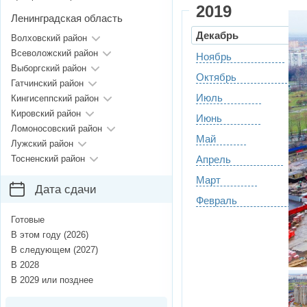
2019
Ленинградская область
Декабрь
Волховский район
Всеволожский район
Ноябрь
Выборгский район
Октябрь
Гатчинский район
Июль
Кингисеппский район
Кировский район
Июнь
Ломоносовский район
Май
Лужский район
Тосненский район
Апрель
Март
Дата сдачи
Февраль
Готовые
В этом году (2026)
В следующем (2027)
В 2028
В 2029 или позднее