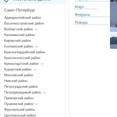
Март
Санкт-Петербург
Февраль
Адмиралтейский район
Январь
Василеостровский район
Выборгский район
Калининский район
Кировский район
Колпинский район
Красногвардейский район
Красносельский район
Кронштадтский район
Курортный район
Московский район
Невский район
Петроградский район
Петродворцовый район
Приморский район
Пушкинский район
Фрунзенский район
Центральный район