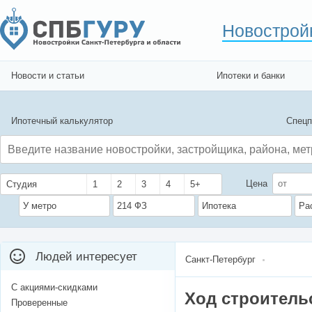
Новострой
Новости и статьи
Ипотеки и банки
Ипотечный калькулятор
Спецп
Цена
Студия
1
2
3
4
5+
У метро
214 ФЗ
Ипотека
Ра
Людей интересует
Санкт-Петербург
С акциями-скидками
Ход строитель
Проверенные