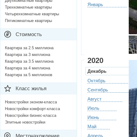
Двухкомнатные квартиры
Январь
Трехкомнатные квартиры
Четырехкомнатные квартиры
Пятикомнатные квартиры
Стоимость
Квартира за 2.5 миллиона
Квартира за 3 миллиона
2020
Квартира за 3.5 миллиона
Квартира за 4 миллиона
Декабрь
Квартира за 5 миллионов
Октябрь
Класс жилья
Сентябрь
Август
Новостройки эконом-класса
Июль
Новостройки комфорт-класса
Новостройки бизнес-класса
Июнь
Элитные новостройки
Май
Местонахождение
Апрель