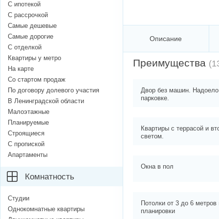
С ипотекой
С рассрочкой
Самые дешевые
Самые дорогие
Описание
С отделкой
Квартиры у метро
Преимущества
(1
На карте
Со стартом продаж
По договору долевого участия
Двор без машин. Надоело
парковке.
В Ленинградской области
Малоэтажные
Планируемые
Квартиры с террасой и в
Строящиеся
светом.
С пропиской
Апартаменты
Окна в пол
Комнатность
Студии
Потолки от 3 до 6 метров
Однокомнатные квартиры
планировки