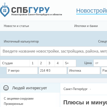
Новострой
Новости и статьи
Ипотеки и банки
Ипотечный калькулятор
Спецп
Цена
Студия
1
2
3
4
5+
У метро
214 ФЗ
Ипотека
Ра
Людей интересует
Санкт-Петербург
С акциями-скидками
Плюсы и минус
Проверенные