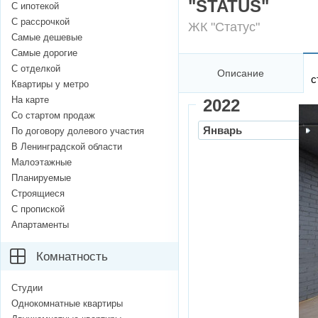
"STATUS"
С ипотекой
С рассрочкой
ЖК "Статус"
Самые дешевые
Самые дорогие
С отделкой
Описание
с
Квартиры у метро
На карте
2022
Со стартом продаж
Январь
По договору долевого участия
В Ленинградской области
Малоэтажные
Планируемые
Строящиеся
С пропиской
Апартаменты
Комнатность
Студии
Однокомнатные квартиры