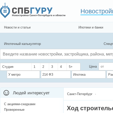
Новострой
Новости и статьи
Ипотеки и банки
Ипотечный калькулятор
Спецп
Цена
Студия
1
2
3
4
5+
У метро
214 ФЗ
Ипотека
Ра
Людей интересует
Санкт-Петербург
С акциями-скидками
Ход строитель
Проверенные