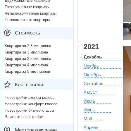
Двухкомнатные квартиры
Трехкомнатные квартиры
Четырехкомнатные квартиры
Пятикомнатные квартиры
Стоимость
2021
Квартира за 2.5 миллиона
Квартира за 3 миллиона
Декабрь
Квартира за 3.5 миллиона
Квартира за 4 миллиона
Ноябрь
Квартира за 5 миллионов
Октябрь
Сентябрь
Класс жилья
Август
Новостройки эконом-класса
Июль
Новостройки комфорт-класса
Июнь
Новостройки бизнес-класса
Элитные новостройки
Май
Апрель
Местонахождение